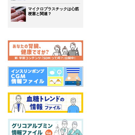
マイクロプラスチックは心筋
梗塞と関連？