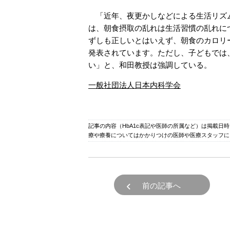
「近年、夜更かしなどによる生活リズム
は、朝食摂取の乱れは生活習慣の乱れに
ずしも正しいとはいえず、朝食のカロリ
発表されています。ただし、子どもでは
い」と、和田教授は強調している。
一般社団法人日本内科学会
記事の内容（HbA1c表記や医師の所属など）は掲載日
療や療養についてはかかりつけの医師や医療スタッフに
前の記事へ