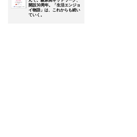
んで。糖尿病ネットワーク、
開設30周年。「生活エンジョ
イ物語」は、これからも続い
ていく。