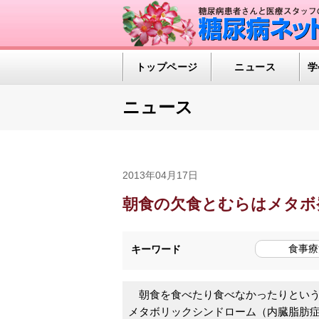
トップページ
ニュース
学
ニュース
2013年04月17日
朝食の欠食とむらはメタボ
食事療
キーワード
朝食を食べたり食べなかったりという
メタボリックシンドローム（内臓脂肪