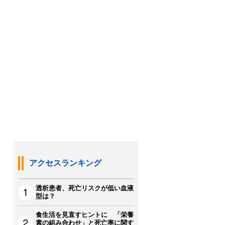
アクセスランキング
透析患者、死亡リスクが低い血液
型は？
食生活を見直すヒントに 「栄養
素の組み合わせ」と死亡率に関す