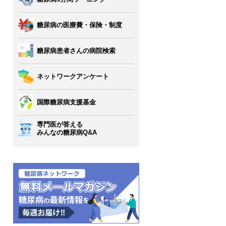
糖尿病の医療費・保険・制度
糖尿病患者さんの病院検索
ネットワークアンケート
国際糖尿病支援基金
専門医が答える
みんなの糖尿病Q&A