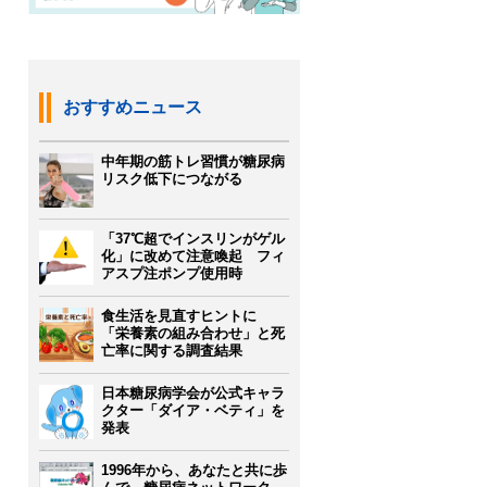
おすすめニュース
中年期の筋トレ習慣が糖尿病
リスク低下につながる
「37℃超でインスリンがゲル
化」に改めて注意喚起 フィ
アスプ注ポンプ使用時
食生活を見直すヒントに
「栄養素の組み合わせ」と死
亡率に関する調査結果
日本糖尿病学会が公式キャラ
クター「ダイア・ベティ」を
発表
1996年から、あなたと共に歩