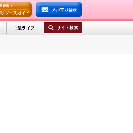
サイト検索
1型ライフ
ンプ
ミン
一覧へ