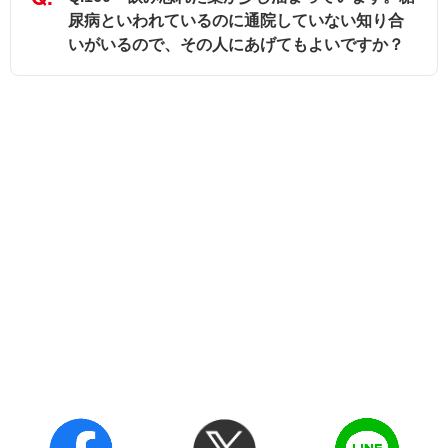
尿病といわれているのに通院していない知り合
いがいるので、その人にあげてもよいですか？