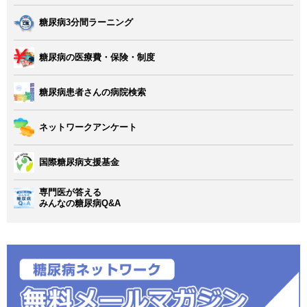
糖尿病3分間ラーニング
糖尿病の医療費・保険・制度
糖尿病患者さんの病院検索
ネットワークアンケート
国際糖尿病支援基金
専門医が答える
みんなの糖尿病Q&A