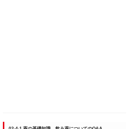
02-4-1 薬の基礎知識、飲み薬についてのQ&A