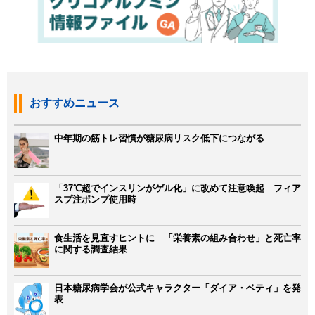
おすすめニュース
中年期の筋トレ習慣が糖尿病リスク低下につながる
「37℃超でインスリンがゲル化」に改めて注意喚起 フィア
スプ注ポンプ使用時
食生活を見直すヒントに 「栄養素の組み合わせ」と死亡率
に関する調査結果
日本糖尿病学会が公式キャラクター「ダイア・ベティ」を発
表