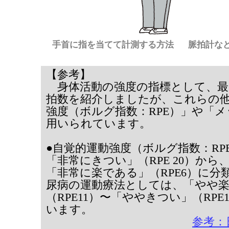
手首に指を当てて計測する方法
脈拍計な
【参考】
身体活動の強度の指標として、最
拍数を紹介しましたが、これらの
強度（ボルグ指数：RPE）」や「メ
用いられています。
●自覚的運動強度（ボルグ指数：RP
「非常にきつい」（RPE 20）から
「非常に楽である」（RPE6）に分
尿病の運動療法としては、「やや
（RPE11）〜「ややきつい」（RP
います。
参考：