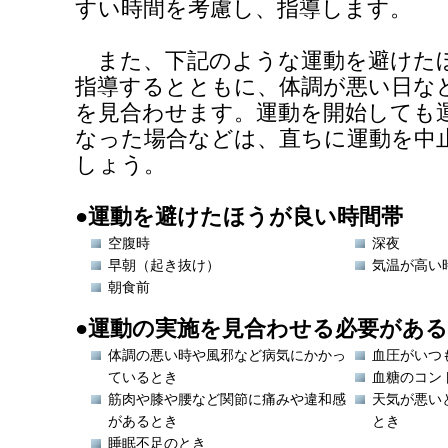
すい時間を考慮し、指導します。
また、下記のような運動を避けた
指導するとともに、体調が悪い日な
を見合わせます。運動を開始しても
なった場合などは、直ちに運動を中
しょう。
●運動を避けたほうが良い時間帯
空腹時
深夜
早朝（起き抜け）
気温が高い
朝食前
●運動の実施を見合わせる必要があ
体調の悪い時や風邪など病気にかかっ
血圧がいつ
ているとき
血糖のコン
筋肉や膝や腰など関節に痛みや違和感
天気が悪い
があるとき
とき
睡眠不足のとき