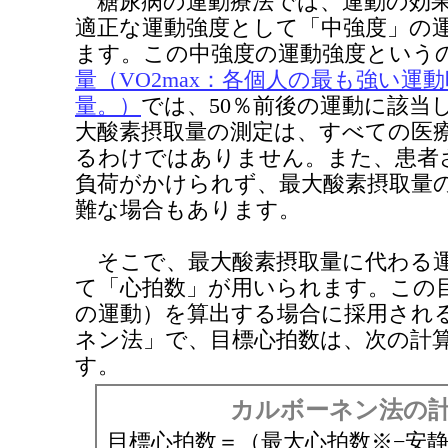
糖尿病の運動療法では、運動の効果
適正な運動強度として「中強度」の
ます。この中強度の運動強度という
量（VO2max：各個人の最も強い運
量。）
では、50％前後の運動に該当
大酸素摂取量の測定は、すべての医
るわけではありません。また、患者
負荷がかけられず、最大酸素摂取量
難な場合もあります。
そこで、最大酸素摂取量に代わる運
て「心拍数」が用いられます。この
の運動）を算出する場合に採用され
ネン法」で、目標心拍数は、次の計
す。
カルボーネン法の
目標心拍数＝（最大心拍数※−安静