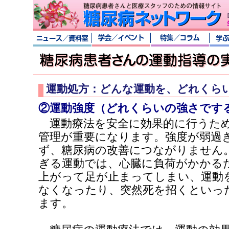
運動処方：どんな運動を、どれくら
②運動強度（どれくらいの強さです
運動療法を安全に効果的に行うため
管理が重要になります。強度が弱過
ず、糖尿病の改善につながりません
ぎる運動では、心臓に負荷がかかる
上がって足が止まってしまい、運動
なくなったり、突然死を招くといっ
ます。