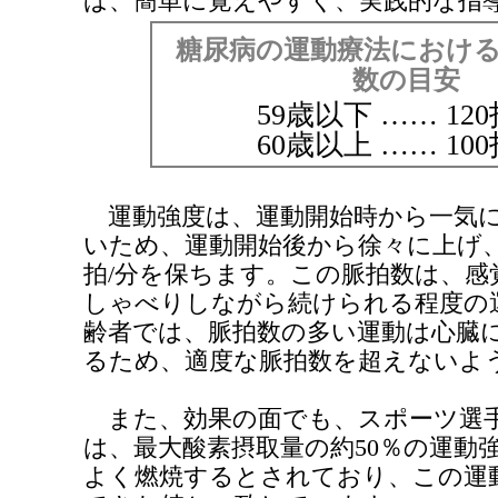
ば、簡単に覚えやすく、実践的な指
糖尿病の運動療法におけ
数の目安
59歳以下 …… 120
60歳以上 …… 100
運動強度は、運動開始時から一気に
いため、運動開始後から徐々に上げ、12
拍/分を保ちます。この脈拍数は、感
しゃべりしながら続けられる程度の
齢者では、脈拍数の多い運動は心臓
るため、適度な脈拍数を超えないよ
また、効果の面でも、スポーツ選
は、最大酸素摂取量の約50％の運動
よく燃焼するとされており、この運