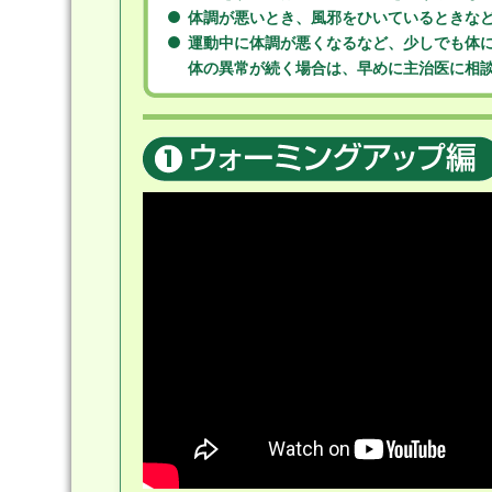
体調が悪いとき、風邪をひいているときな
運動中に体調が悪くなるなど、少しでも体
体の異常が続く場合は、早めに主治医に相