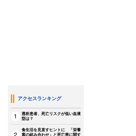
アクセスランキング
透析患者、死亡リスクが低い血液
型は？
食生活を見直すヒントに 「栄養
素の組み合わせ」と死亡率に関す