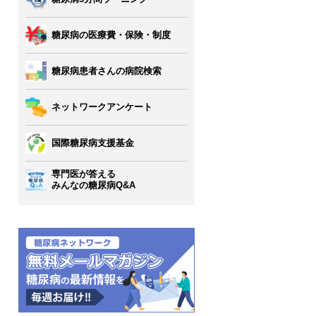
糖尿病の医療費・保険・制度
糖尿病患者さんの病院検索
ネットワークアンケート
国際糖尿病支援基金
専門医が答える
みんなの糖尿病Q&A