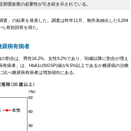
活習慣改善の必要性が引き続き示されている。
査」の結果を発表した。調査は昨年11月、無作為抽出した5,204
%)から有効回答を得た。
が糖尿病有病者
割合は、男性16.2%、女性9.2%であり、50歳以降に割合が増え
病者」は、HbA1c(NGSP)値が6.5%以上であるか糖尿病の治療
査に比べ糖尿病有病者は増加傾向にある。