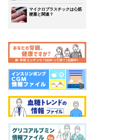
マイクロプラスチックは心筋
梗塞と関連？