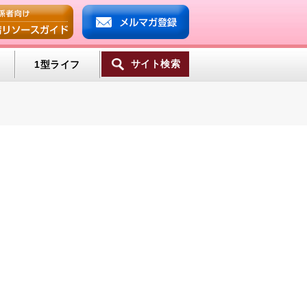
サイト検索
1型ライフ
ンプ
ミン
一覧へ