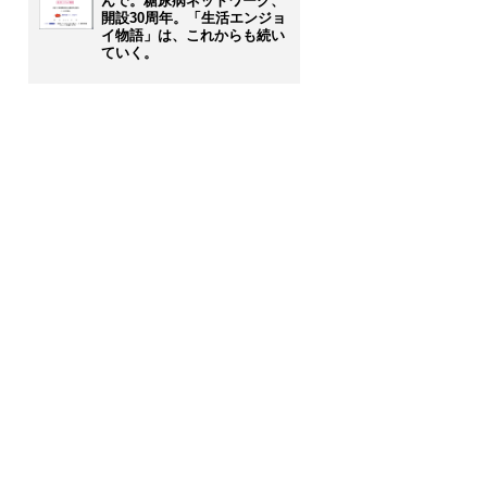
んで。糖尿病ネットワーク、
開設30周年。「生活エンジョ
イ物語」は、これからも続い
ていく。