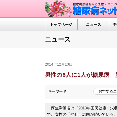
トップページ
ニュース
学
ニュース
2014年12月10日
男性の6人に1人が糖尿病
おすすめニ
キーワード
厚生労働省は「2013年国民健康・栄
で、女性の「やせ」志向が続いている。