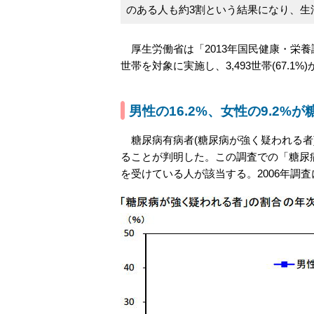
のある人も約3割という結果になり、生
厚生労働省は「2013年国民健康・栄養調
世帯を対象に実施し、3,493世帯(67.1
男性の16.2%、女性の9.2%
糖尿病有病者(糖尿病が強く疑われる者)の
ることが判明した。この調査での「糖尿病有
を受けている人が該当する。2006年調