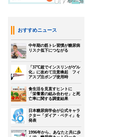
おすすめニュース
中年期の筋トレ習慣が糖尿病
リスク低下につながる
「37℃超でインスリンがゲル
化」に改めて注意喚起 フィ
アスプ注ポンプ使用時
食生活を見直すヒントに
「栄養素の組み合わせ」と死
亡率に関する調査結果
日本糖尿病学会が公式キャラ
クター「ダイア・ベティ」を
発表
1996年から、あなたと共に歩