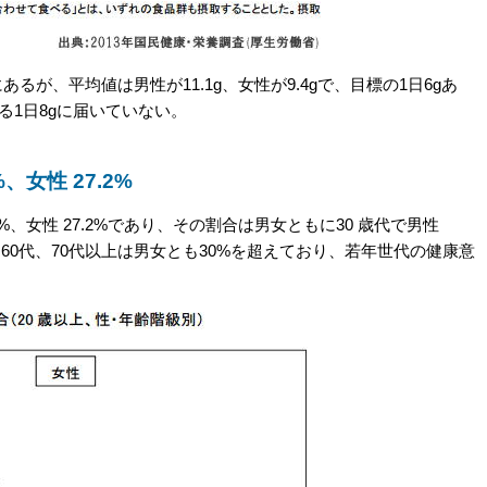
るが、平均値は男性が11.1g、女性が9.4gで、目標の1日6gあ
ある1日8gに届いていない。
、女性 27.2%
、女性 27.2%であり、その割合は男女ともに30 歳代で男性
た。60代、70代以上は男女とも30%を超えており、若年世代の健康意