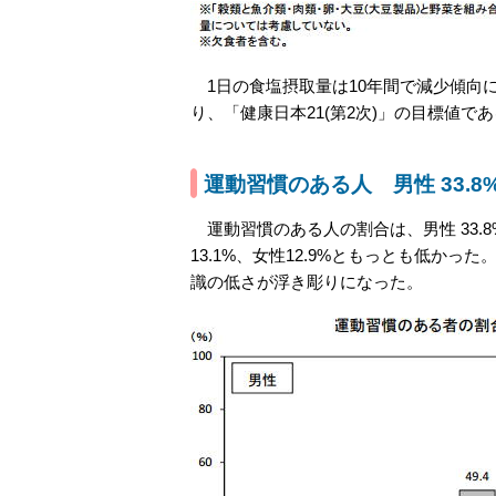
1日の食塩摂取量は10年間で減少傾向にあ
り、「健康日本21(第2次)」の目標値で
運動習慣のある人 男性 33.8%
運動習慣のある人の割合は、男性 33.8%
13.1%、女性12.9%ともっとも低かっ
識の低さが浮き彫りになった。