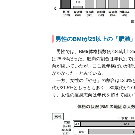
男性のBMIが25以上の「肥満」
男性では、BMI(体格指数)が18.5以上
は28.6%だった。肥満の割合は年代別で
向が続いていたが、ここ数年横ばいが続
がかかった」とみている。
一方、女性の「やせ」の割合は12.3%と
代が21.5%ともっとも多く、30歳代が17.
り、女性の痩身志向は年代を超えて続い