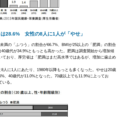
は28.6% 女性の8人に1人が「やせ」
25未満の「ふつう」の割合が66.7%、BMIが25以上の「肥満」の割合
は40歳代が34.9%ともっとも高かった。肥満は調査開始から増加傾
いており、厚労省は「肥満はまだ高水準ではあるが、増加に歯止め
8人に1人にあたり、1980年以降もっとも多くなった。やせは20歳
6%、40歳代が11.0%となった。70歳以上でも11.9%に上ってお
ている。