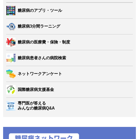
糖尿病のアプリ・ツール
糖尿病3分間ラーニング
糖尿病の医療費・保険・制度
糖尿病患者さんの病院検索
ネットワークアンケート
国際糖尿病支援基金
専門医が答える
みんなの糖尿病Q&A