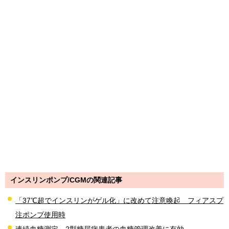
インスリンポンプ/CGMの関連記事
「37℃超でインスリンがゲル化」に改めて注意喚起 フィアスプ
注ポンプ使用時
連続血糖測定、2型糖尿病患者の血糖管理改善に有効