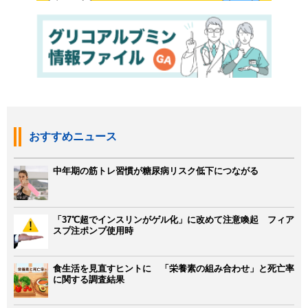
おすすめニュース
中年期の筋トレ習慣が糖尿病リスク低下につながる
「37℃超でインスリンがゲル化」に改めて注意喚起 フィア
スプ注ポンプ使用時
食生活を見直すヒントに 「栄養素の組み合わせ」と死亡率
に関する調査結果