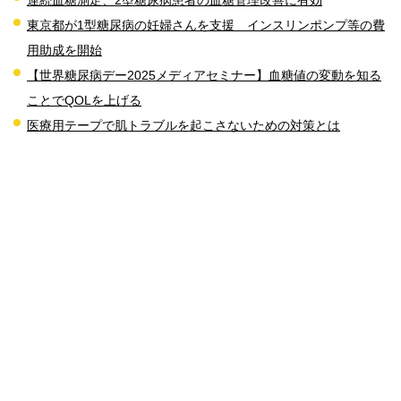
東京都が1型糖尿病の妊婦さんを支援 インスリンポンプ等の費
用助成を開始
【世界糖尿病デー2025メディアセミナー】血糖値の変動を知る
ことでQOLを上げる
医療用テープで肌トラブルを起こさないための対策とは