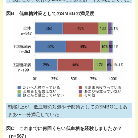
図B 低血糖対策としてのSMBGの満足度
8割以上が、低血糖の対処や予防策としてのSMBGにまあ
まあ〜十分満足していた
図C これまでに何回くらい低血糖を経験しましたか？
（n=567）