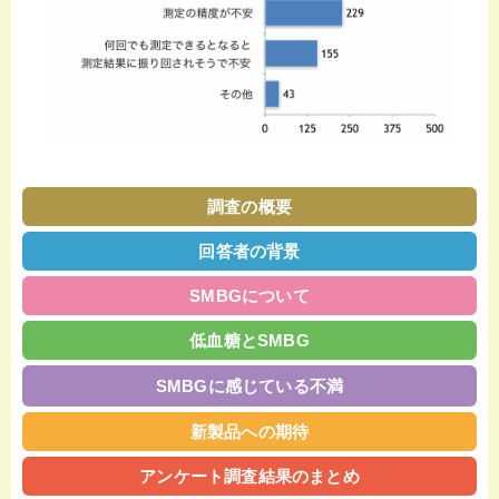
調査の概要
回答者の背景
SMBGについて
低血糖とSMBG
SMBGに
感じている不満
新製品への期待
アンケート調査結果のまとめ