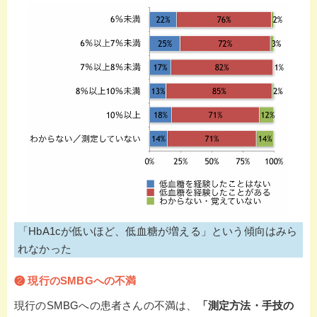
「HbA1cが低いほど、低血糖が増える」という傾向はみら
れなかった
❷ 現行の
SMBGへの
不満
現行のSMBGへの患者さんの不満は、
「測定方法・手技の