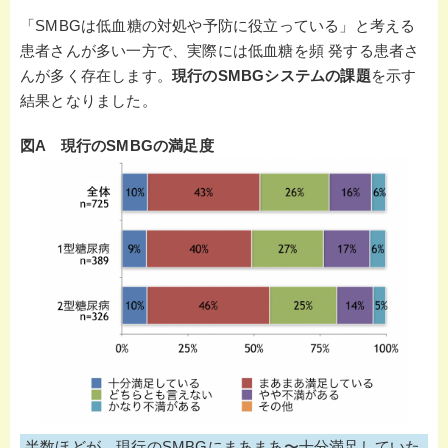
「SMBGは低血糖の対処や予防に役立っている」と考える
患者さんが多い一方で、実際には低血糖を頻 発する患者さ
んが多く存在します。
現行のSMBGシステムの課題
を示す
結果となりました。
図A 現行のSMBGの満足度
半数ほどが、現行のSMBGにまあまあ〜十分満足していた