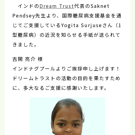
インドの
Dream Trust
代表のSaknet
Pendsey先生より、国際糖尿病支援基金を通
じてご支援しているYogita Surjuseさん（1
型糖尿病）の近況を知らせる手紙が送られて
きました。
吉開 亮介 様
インドナグプールよりご挨拶申し上げます！
ドリームトラストの活動の目的を果たすため
に、多大なるご支援に感謝いたします。