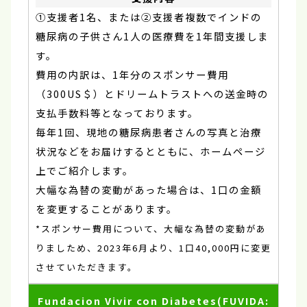
①支援者1名、または②支援者複数でインドの
糖尿病の子供さん1人の医療費を1年間支援しま
す。
費用の内訳は、1年分のスポンサー費用
（300US＄）とドリームトラストへの送金時の
支払手数料等となっております。
毎年1回、現地の糖尿病患者さんの写真と治療
状況などをお届けするとともに、ホームページ
上でご紹介します。
大幅な為替の変動があった場合は、1口の金額
を変更することがあります。
*スポンサー費用について、大幅な為替の変動があ
りましため、2023年6月より、1口40,000円に変更
させていただきます。
Fundacion Vivir con Diabetes(FUVIDA: