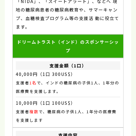
「NIDA」、「スイートアラート」、などへ 現
地の糖尿病患者の糖尿病教育や、サマーキャン
プ、血糖検査プログラム等の支援活 動に役立て
ます。
ドリームトラスト（インド）のスポンサーシッ
プ
40,000円（1口 300US$）
支援者
1名
で、インドの糖尿病の子供1人、1年分の
医療費を支援します。
10,000円（1口 100US$）
支援者
複数
で、糖尿病の子供1人、1年分の医療費
を支援します