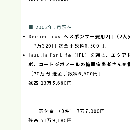
■ 2002年7月現在
Dream Trust
へスポンサー費用2口（2人分
〔7万320円 送金手数料6,500円〕
Insulin for Life
（IFL）を通じ、エク
ボ、コートジボアールの糖尿病患者さんを
〔20万円 送金手数料6,500円〕
残高 23万5,680円
寄付金 （3件） 7万7,000円
残高 51万9,180円