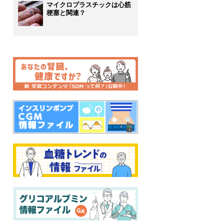
マイクロプラスチックは心筋
梗塞と関連？