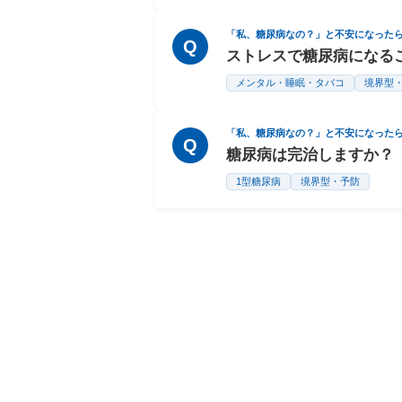
「私、糖尿病なの？」と不安になった
Q
ストレスで糖尿病になる
メンタル・睡眠・タバコ
境界型
「私、糖尿病なの？」と不安になった
Q
糖尿病は完治しますか？
1型糖尿病
境界型・予防