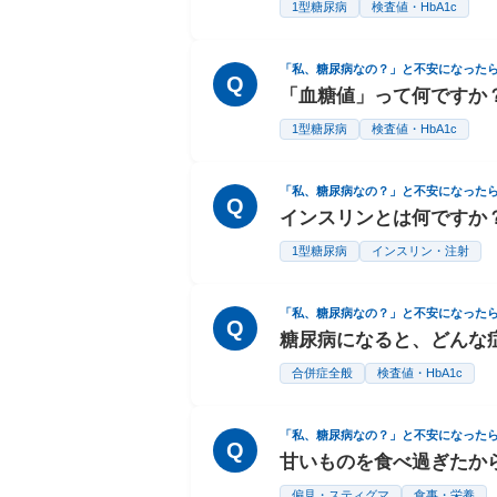
1型糖尿病
検査値・HbA1c
「私、糖尿病なの？」と不安になった
Q
「血糖値」って何ですか
1型糖尿病
検査値・HbA1c
「私、糖尿病なの？」と不安になった
Q
インスリンとは何ですか
1型糖尿病
インスリン・注射
「私、糖尿病なの？」と不安になった
Q
糖尿病になると、どんな
合併症全般
検査値・HbA1c
「私、糖尿病なの？」と不安になった
Q
甘いものを食べ過ぎたか
偏見・スティグマ
食事・栄養