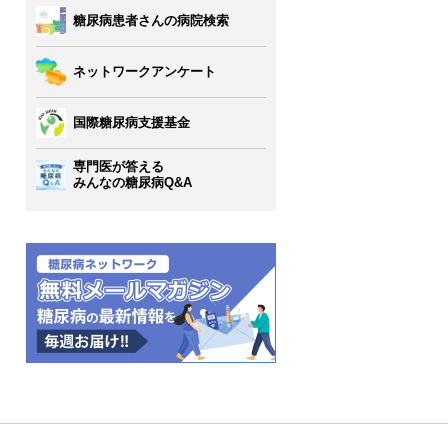
糖尿病患者さんの病院検索
ネットワークアンケート
国際糖尿病支援基金
専門医が答える
みんなの糖尿病Q&A