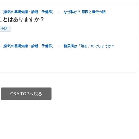
ら（病気の基礎知識・診断・予備群）
なぜ私が？ 原因と遺伝の話
ことはありますか？
・予防
ら（病気の基礎知識・診断・予備群）
糖尿病は「治る」のでしょうか？
Q&A TOPへ戻る