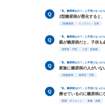
「私、糖尿病なの？」と不安になった
Q
2型糖尿病が悪化すると
1型糖尿病
インスリン・注射
「私、糖尿病なの？」と不安になった
Q
親が糖尿病だと、子供も
境界型・予防
小児・思春期
「私、糖尿病なの？」と不安になった
Q
家族に糖尿病の人がいな
1型糖尿病
境界型・予防
「私、糖尿病なの？」と不安になった
Q
痩せているのに糖尿病に
肥満・ダイエット
食事・栄養