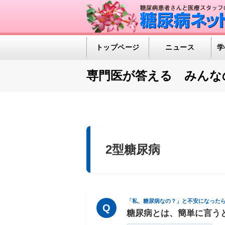
トップページ
ニュース
学
専門医が答える みんな
2型糖尿病
「私、糖尿病なの？」と不安になった
Q
糖尿病とは、簡単に言う