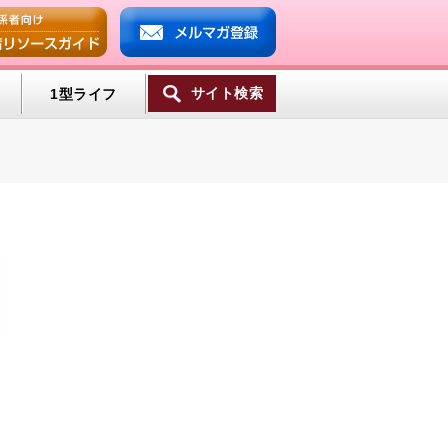
サイト検索
1型ライフ
ンプ
ミン
一覧へ