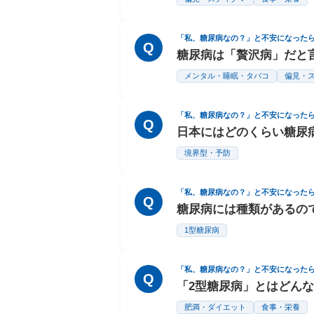
「私、糖尿病なの？」と不安になった
Q
糖尿病は「贅沢病」だと
メンタル・睡眠・タバコ
偏見・
「私、糖尿病なの？」と不安になった
Q
日本にはどのくらい糖尿
境界型・予防
「私、糖尿病なの？」と不安になった
Q
糖尿病には種類があるの
1型糖尿病
「私、糖尿病なの？」と不安になった
Q
「2型糖尿病」とはどん
肥満・ダイエット
食事・栄養