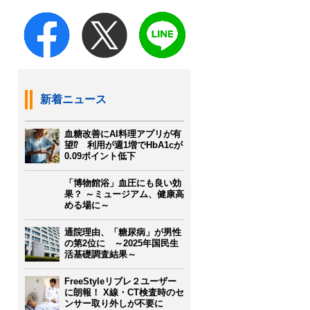
新着ニュース
血糖改善にAI料理アプリが有
望⁉ 利用が週1増でHbA1cが
0.09ポイント低下
「博物館浴」血圧にも良い効
果？ ～ミュージアム、健康高
める場に～
通院理由、「糖尿病」が男性
の第2位に ～2025年国民生
活基礎調査結果～
FreeStyleリブレ２ユーザー
に朗報！ X線・CT検査時のセ
ンサー取り外しが不要に