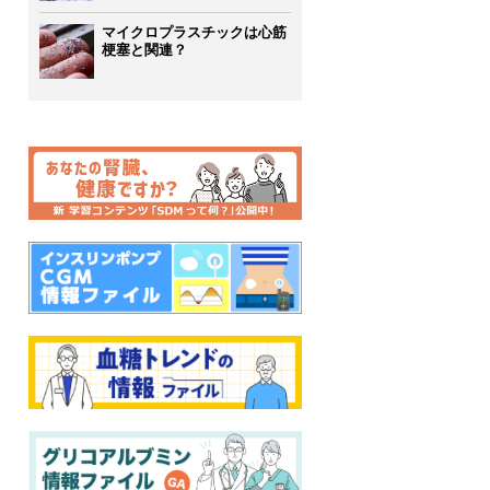
マイクロプラスチックは心筋
梗塞と関連？