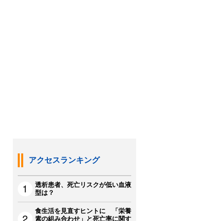
アクセスランキング
透析患者、死亡リスクが低い血液
型は？
食生活を見直すヒントに 「栄養
素の組み合わせ」と死亡率に関す