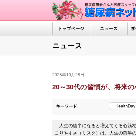
トップページ
ニュース
学
ニュース
2025年10月28日
20～30代の習慣が、将来
HealthDay
キーワード
人生の後半になると増えてくる心筋梗
こりやすさ（リスク）は、人生の前半