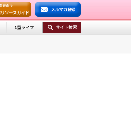
サイト検索
1型ライフ
一覧へ
ンプ
ミン