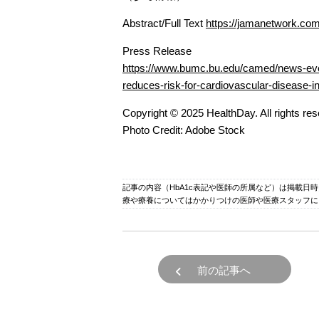
Abstract/Full Text
https://jamanetwork.com
Press Release
https://www.bumc.bu.edu/camed/news-event
reduces-risk-for-cardiovascular-disease-in-l
Copyright © 2025 HealthDay. All rights res
Photo Credit: Adobe Stock
記事の内容（HbA1c表記や医師の所属など）は掲載日
療や療養についてはかかりつけの医師や医療スタッフに
前の記事へ