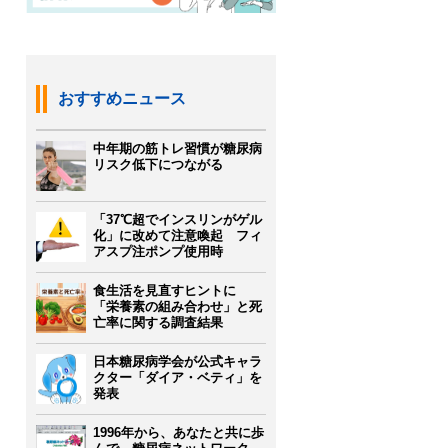
おすすめニュース
中年期の筋トレ習慣が糖尿病
リスク低下につながる
「37℃超でインスリンがゲル
化」に改めて注意喚起 フィ
アスプ注ポンプ使用時
食生活を見直すヒントに
「栄養素の組み合わせ」と死
亡率に関する調査結果
日本糖尿病学会が公式キャラ
クター「ダイア・ベティ」を
発表
1996年から、あなたと共に歩