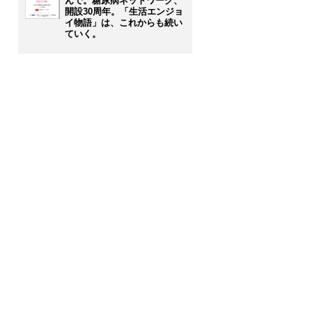
んで。糖尿病ネットワーク、
開設30周年。「生活エンジョ
イ物語」は、これからも続い
ていく。