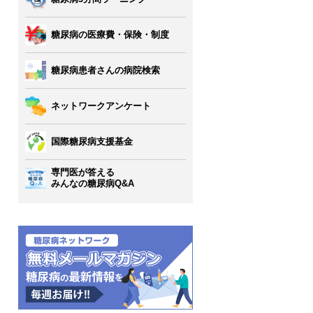
糖尿病の医療費・保険・制度
糖尿病患者さんの病院検索
ネットワークアンケート
国際糖尿病支援基金
専門医が答える
みんなの糖尿病Q&A