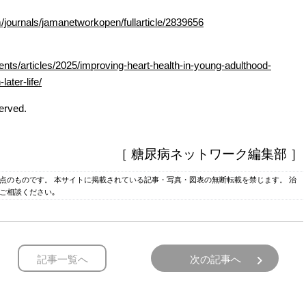
/journals/jamanetworkopen/fullarticle/2839656
s/articles/2025/improving-heart-health-in-young-adulthood-
ater-life/
erved.
［ 糖尿病ネットワーク編集部 ］
時点のものです。 本サイトに掲載されている記事・写真・図表の無断転載を禁じます。 治
ご相談ください｡
記事一覧へ
次の記事へ