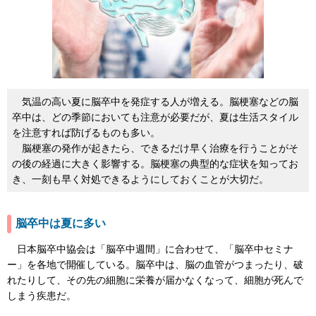
気温の高い夏に脳卒中を発症する人が増える。脳梗塞などの脳
卒中は、どの季節においても注意が必要だが、夏は生活スタイル
を注意すれば防げるものも多い。
脳梗塞の発作が起きたら、できるだけ早く治療を行うことがそ
の後の経過に大きく影響する。脳梗塞の典型的な症状を知ってお
き、一刻も早く対処できるようにしておくことが大切だ。
脳卒中は夏に多い
日本脳卒中協会は「脳卒中週間」に合わせて、「脳卒中セミナ
ー」を各地で開催している。脳卒中は、脳の血管がつまったり、破
れたりして、その先の細胞に栄養が届かなくなって、細胞が死んで
しまう疾患だ。