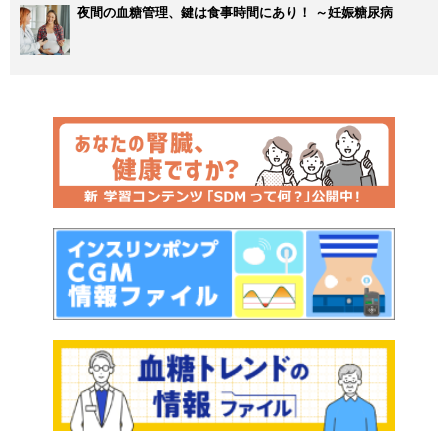
夜間の血糖管理、鍵は食事時間にあり！ ～妊娠糖尿病