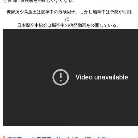
と夜間に脳梗塞を発症しやすくなる。
糖尿病や高血圧は脳卒中の危険因子。しかし脳卒中は予防が可能
だ。
日本脳卒中協会は脳卒中の啓発動画を公開している。