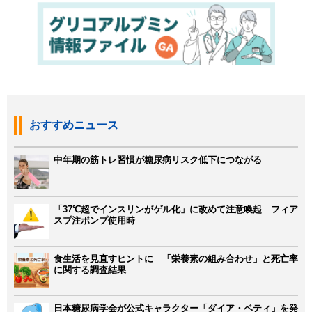
おすすめニュース
中年期の筋トレ習慣が糖尿病リスク低下につながる
「37℃超でインスリンがゲル化」に改めて注意喚起 フィア
スプ注ポンプ使用時
食生活を見直すヒントに 「栄養素の組み合わせ」と死亡率
に関する調査結果
日本糖尿病学会が公式キャラクター「ダイア・ベティ」を発