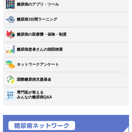
糖尿病のアプリ・ツール
糖尿病3分間ラーニング
糖尿病の医療費・保険・制度
糖尿病患者さんの病院検索
ネットワークアンケート
国際糖尿病支援基金
専門医が答える
みんなの糖尿病Q&A