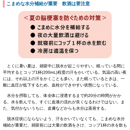
こまめな水分補給が重要 飲酒は要注意
とくに暑い夏は、就寝中に脱水が起こりやすい。眠っている間に
平均するとコップ1杯(200mL)程度の汗をかいている。気温の高い夜
には、それ以上の汗をかくことも多い。また眠っているときは、一
般に血圧が低下するため、血栓ができやすい状態になっている。
水分を摂取しても、体全体に浸透するまで約20分の時間がかか
る。水を飲んでも、すぐに血液の流れが良くなるわけではない。ま
た、気付かないうちに、皮膚などからも水分は蒸発する。
脱水症状にならないよう、汗をかいていなくても、こまめな水分
補給が重要だ。就寝前には大量の飲酒をさけ、コップ1杯の水を飲も