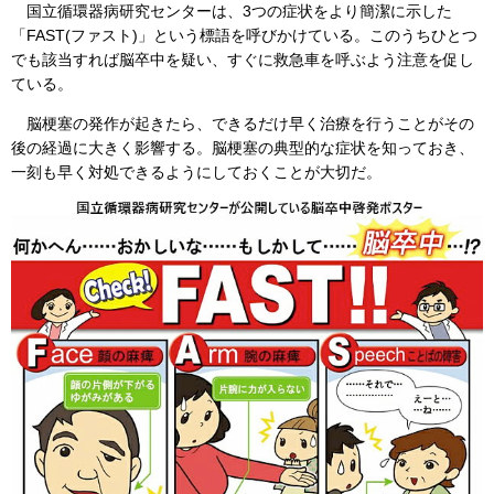
国立循環器病研究センターは、3つの症状をより簡潔に示した
「FAST(ファスト)」という標語を呼びかけている。このうちひとつ
でも該当すれば脳卒中を疑い、すぐに救急車を呼ぶよう注意を促し
ている。
脳梗塞の発作が起きたら、できるだけ早く治療を行うことがその
後の経過に大きく影響する。脳梗塞の典型的な症状を知っておき、
一刻も早く対処できるようにしておくことが大切だ。