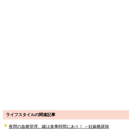
ライフスタイルの関連記事
夜間の血糖管理、鍵は食事時間にあり！ ～妊娠糖尿病