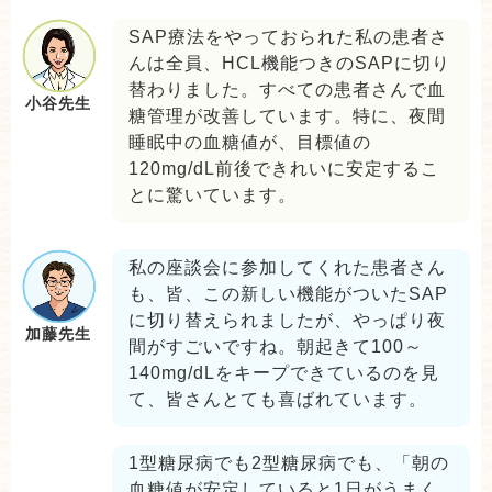
SAP療法をやっておられた私の患者さ
んは全員、HCL機能つきのSAPに切り
替わりました。すべての患者さんで血
小谷先生
糖管理が改善しています。特に、夜間
睡眠中の血糖値が、目標値の
120mg/dL前後できれいに安定するこ
とに驚いています。
私の座談会に参加してくれた患者さん
も、皆、この新しい機能がついたSAP
に切り替えられましたが、やっぱり夜
加藤先生
間がすごいですね。朝起きて100～
140mg/dLをキープできているのを見
て、皆さんとても喜ばれています。
1型糖尿病でも2型糖尿病でも、「朝の
血糖値が安定していると1日がうまく