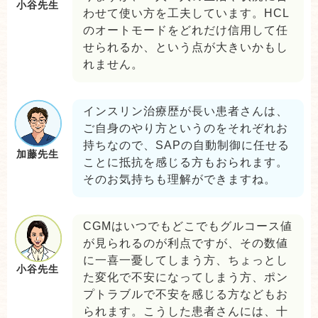
小谷先生
わせて使い方を工夫しています。HCL
のオートモードをどれだけ信用して任
せられるか、という点が大きいかもし
れません。
インスリン治療歴が長い患者さんは、
ご自身のやり方というのをそれぞれお
持ちなので、SAPの自動制御に任せる
加藤先生
ことに抵抗を感じる方もおられます。
そのお気持ちも理解ができますね。
CGMはいつでもどこでもグルコース値
が見られるのが利点ですが、その数値
に一喜一憂してしまう方、ちょっとし
小谷先生
た変化で不安になってしまう方、ポン
プトラブルで不安を感じる方などもお
られます。こうした患者さんには、十