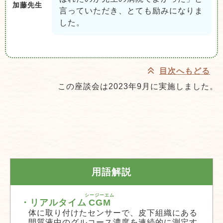
加藤先生
言っていただき、とても励みになりま
した。
目次へもどる
この座談会は2023年9月に実施しました。
用語解説
シージーエム
・リアルタイム
CGM
体に取り付けたセンサーで、皮下組織にある
間質液中のグルコース濃度を連続的に測定す