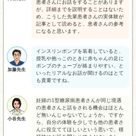
患者さんにお話をすることがあります
が、詳細までを説明することはないた
め、こうした先輩患者さんの実体験が
記事として読めると、患者さんの参考
になると思います。
インスリンポンプを装着していると、
授乳や抱っこのときに赤ちゃんの足に
ポンプのチューブが絡まりやすい、と
加藤先生
いったリアルなお話が聞けるのはとて
も貴重ですね。
妊婦の1型糖尿病患者さんが同じ境遇
の患者さんと話をされる機会はほとん
ど無いんじゃないでしょうか。ですか
小谷先生
ら、自分の体験を少しでも他の患者さ
んに役立ててほしいという思いで、積