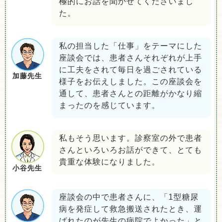
極的にお話を聞かせてくださいまし
た。
私の担当した「仕事」をテーマにした
座談会では、患者さんそれぞれが上手
に工夫をされて毎日を過ごされている
加藤先生
様子をお伝えしました。この座談会を
通して、患者さんとの距離がかなり縮
まったのを感じています。
私もそう思います。診察室の外で患者
さんといろいろお話ができて、とても
貴重な体験になりました。
小谷先生
座談会の中で患者さんに、「1型糖尿
病を発症して救急搬送されたとき、運
ばれたのが先生の病院でよかった」と