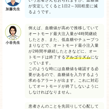
いう患者さんもおられますが、血糖値
が安定してくると1日2～3回程度に減
加藤先生
るようです。
例えば、血糖値が高めで推移していて
オートモード最大注入量が4時間継続
したとき、また、低血糖やチューブつ
小谷先生
まりなどで、オートモード最小注入量
が2時間半継続したときなどに、オー
トモードは終了する
アルゴリズム
にな
っています。
このような時には血糖値を確認する必
要があるので、血糖値を入力するよう
求めるアラートが出ます。これに対応
してオートモードが終了しないように
しなければなりません。
患者さんのことを先回りして心配して