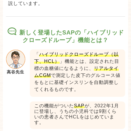
説しています。
新しく登場したSAPの「ハイブリッド
クローズドループ」機能とは？
「
ハイブリッドクローズドループ（以
下、HCL）
」機能とは、設定された目
標の血糖値になるように、
リアルタイ
高谷先生
ムCGM
で測定した皮下のグルコース値
をもとに基礎インスリンを自動調整し
てくれるものです。
この機能がついた
SAP
が、2022年1月
に登場し、うちの小児科では9割くら
いの患者さんでHCLをはじめていま
す。