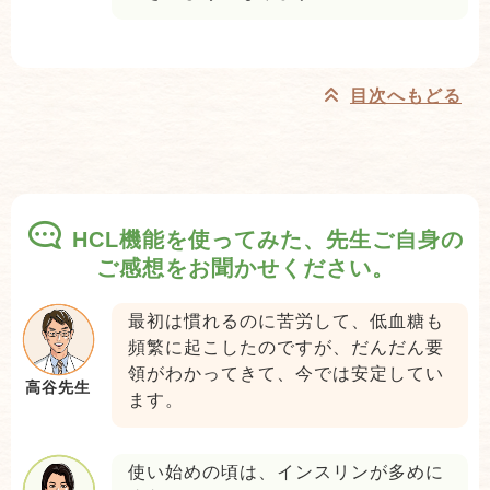
目次へもどる
HCL機能を使ってみた、先生ご自身の
ご感想をお聞かせください。
最初は慣れるのに苦労して、低血糖も
頻繁に起こしたのですが、だんだん要
領がわかってきて、今では安定してい
高谷先生
ます。
使い始めの頃は、インスリンが多めに