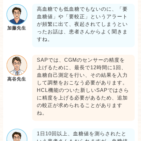
高血糖でも低血糖でもないのに、「要
血糖値」や「要較正」というアラート
が頻繁に出て、夜起されてしまうとい
加藤先生
ったお話は、患者さんからよく聞きま
すね。
SAPでは、CGMのセンサーの精度を
上げるために、最長で12時間に1回、
血糖自己測定を行い、その結果を入力
高谷先生
して調整をおこなう必要があります。
HCL機能のついた新しいSAPではさら
に精度を上げる必要があるため、追加
の較正が求められることがあります
ね。
1日10回以上、血糖値を測らされたと