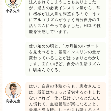
注入されてしまうこともありました
が、過去の必要インスリン量から、常
小谷先生
に機械が注入量を調整するので、徐々
にアルゴリズムがうまく自分自身の生
活リズムに合ってきました。HCLの性
能を実感しています。
使い始めの頃と、1カ月後のレポート
を見比べると、基礎インスリンの量が
変わっていることがはっきりとわかり
ます。面白いほど、自分の生活リズム
に馴染んでくる。
はい。自身の体験からも、患者さんに
は、最初はちょっと苦労するかもしれ
ないけれど、使い続けているとだんだ
高谷先生
ん慣れて、血糖管理が楽になるよと、
最初の導入時にしっかりお話するよう