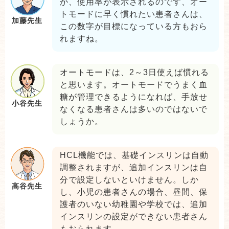
か、使用率が表示されるのです、オー
トモードに早く慣れたい患者さんは、
加藤先生
この数字が目標になっている方もおら
れますね。
オートモードは、2～3日使えば慣れる
と思います。オートモードでうまく血
糖が管理できるようになれば、手放せ
小谷先生
なくなる患者さんは多いのではないで
しょうか。
HCL機能では、基礎インスリンは自動
調整されますが、追加インスリンは自
分で設定しないといけません。しか
高谷先生
し、小児の患者さんの場合、昼間、保
護者のいない幼稚園や学校では、追加
インスリンの設定ができない患者さん
もおられます。