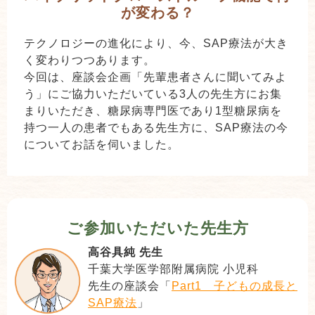
が変わる？
テクノロジーの進化により、今、SAP療法が大き
く変わりつつあります。
今回は、座談会企画「先輩患者さんに聞いてみよ
う」にご協力いただいている3人の先生方にお集
まりいただき、糖尿病専門医であり1型糖尿病を
持つ一人の患者でもある先生方に、SAP療法の今
についてお話を伺いました。
ご参加いただいた先生方
高谷具純 先生
千葉大学医学部附属病院 小児科
先生の座談会「
Part1 子どもの成長と
SAP療法
」