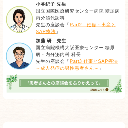
小谷紀子 先生
国立国際医療研究センター病院 糖尿病
内分泌代謝科
先生の座談会「
Part2 妊娠・出産と
SAP療法
」
加藤 研 先生
国立病院機構大阪医療センター 糖尿
病・内分泌内科 科長
先生の座談会「
Part3 仕事とSAP療法
～成人発症の男性患者さん～
」