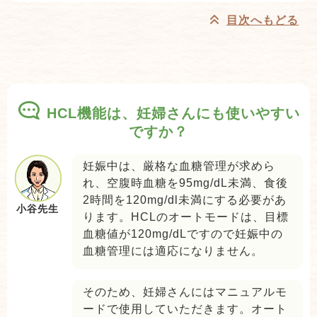
目次へもどる
HCL機能は、妊婦さんにも使いやすい
ですか？
妊娠中は、厳格な血糖管理が求めら
れ、空腹時血糖を95mg/dL未満、食後
2時間を120mg/dl未満にする必要があ
小谷先生
ります。HCLのオートモードは、目標
血糖値が120mg/dLですので妊娠中の
血糖管理には適応になりません。
そのため、妊婦さんにはマニュアルモ
ードで使用していただきます。オート