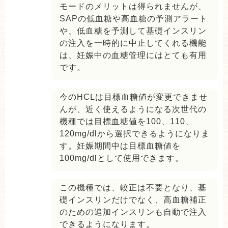
モードのメリットは得られませんが、
SAPの低血糖や高血糖の予測アラート
や、低血糖を予測して基礎インスリン
の注入を一時的に中止してくれる機能
は、妊娠中の血糖管理にはとても有用
です。
今のHCLは目標血糖値が変更できませ
んが、近く使えるようになる次世代の
機種では目標血糖値を100、110、
120mg/dlから選択できるようになりま
す。妊娠期間中は目標血糖値を
100mg/dlとして使用できます。
この機種では、較正は不要となり、基
礎インスリンだけでなく、高血糖補正
のための追加インスリンも自動で注入
できるようになります。