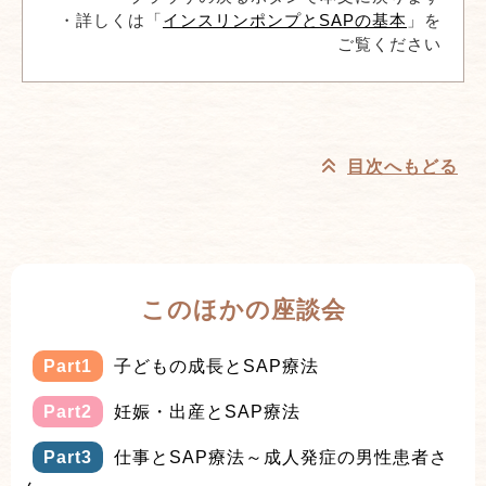
・詳しくは「
インスリンポンプとSAPの基本
」を
ご覧ください
目次へもどる
このほかの座談会
Part1
子どもの成長とSAP療法
Part2
妊娠・出産とSAP療法
Part3
仕事とSAP療法～成人発症の男性患者さ