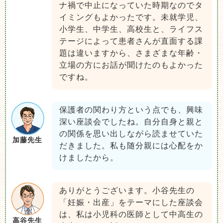
ナ禍で中止になっていた時期なのでタ
イミングもよかったです。未就学児、
小学生、中学生、高校生と、ライフス
テージによって患者さんが直面する課
題は違いますから、さまざまな年齢・
立場の方にお話が聞けたのもよかった
ですね。
保護者の関わり方という点でも、興味
深い座談会でしたね。自分自身と親と
の関係を思い出しながら読ませていた
加藤先生
だきました。私も随分親には心配をか
けましたから。
ありがとうございます。小谷先生の
「妊娠・出産」をテーマにした座談会
は、私は小児科の医師として中高生の
高谷先生