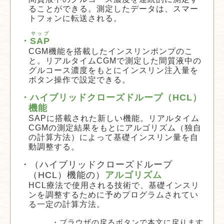
ることができる。測定したデータは、スマー
トフォンに転送される。
サップ
・
SAP
CGM機能を搭載したインスリンポンプのこ
と。リアルタイムCGMで測定した間質液中の
グルコース濃度をもとにインスリン注入量を
ボタン操作で設定できる。
・ハイブリッドクローズドループ（HCL）
機能
SAPに搭載された新しい機能。リアルタイム
CGMの測定結果をもとにアルゴリズム（独自
の計算方法）によって基礎インスリン量を自
動調整する。
・（ハイブリッドクローズドループ
（HCL）機能の）
アルゴリズム
HCL療法で使用される技術で、基礎インスリ
ンを調整するために予めプログラムされてい
る一定の計算方法。
・ブラウザの戻るボタンで本文に戻ります