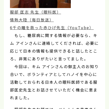
服部 匡志 先生（眼科医）
情熱大陸（毎日放送）
6千の瞳を救った赤ひげ先生（YouTube）
もし、糖尿病に関する情報が必要なら、キ
ム アインさんに連絡してくだされば、必要に
応じて日本の情報も提供できると話したとこ
ろ、非常にありがたいと言ってました。
今回は、キム アインさんの御主人のお知り
合いで、ボランティアとしてハノイを中心に
活動しておられる日本人の眼科医師である服
部匡史先生とお話させていただく機会に恵ま
れました。