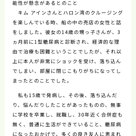
能性が懸念があるとのこと
キム アインさんとハロン湾のクルージング
を楽しんでいる時、船の中の売店の女性と話
をしました。彼女の14歳の甥っ子さんが、3
ヵ月前に1型糖尿病と診断され、経済的な理
由で治療も困難ということでしたが、それ以
上に本人が非常にショックを受け、落ち込ん
でしまい、部屋に閉じこもりがちになってし
まったとのことでした。
私も15歳で発病し、その後、落ち込んだ
り、悩んだりしたことがあったものの、無事
に学校を卒業し、就職し、30年近く合併症も
無く、普通に生活ができていること、糖尿病
になったおかげで、多くの良き友人に恵まれ