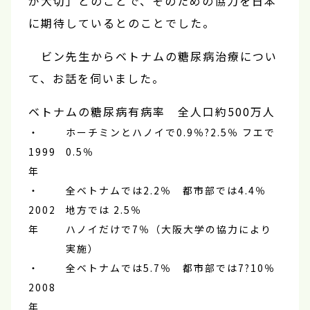
が大切」とのことで、そのための協力を日本
に期待しているとのことでした。
ビン先生からベトナムの糖尿病治療につい
て、お話を伺いました。
ベトナムの糖尿病有病率 全人口約500万人
・
ホーチミンとハノイで0.9％?2.5％ フエで
1999
0.5％
年
・
全ベトナムでは2.2％ 都市部では4.4％
2002
地方では 2.5％
年
ハノイだけで7％（大阪大学の協力により
実施）
・
全ベトナムでは5.7％ 都市部では7?10％
2008
年