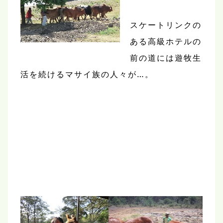
スケートリンクの
ある高級ホテルの
前の道には遊牧生
活を続けるマサイ族の人々が…。