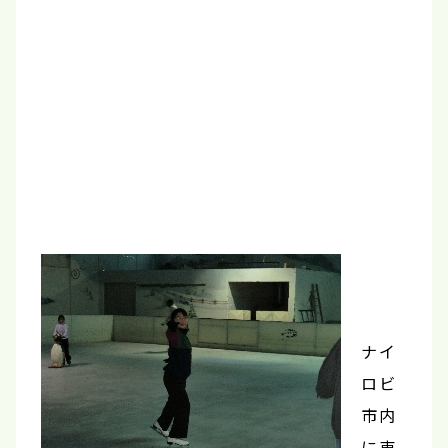
ナイ
ロビ
市内
に東