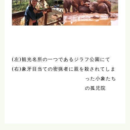
(左)観光名所の一つであるジラフ公園にて
(右)象牙目当ての密猟者に親を殺されてしま
った小象たち
の孤児院