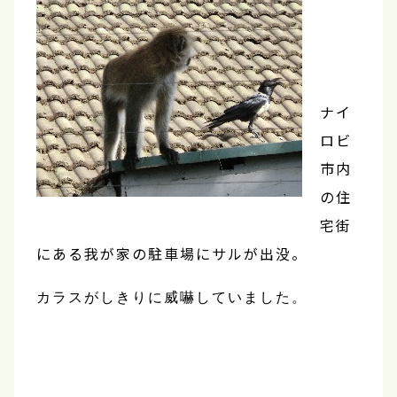
ナイ
ロビ
市内
の住
宅街
にある我が家の駐車場にサルが出没。
カラスがしきりに威嚇していました。