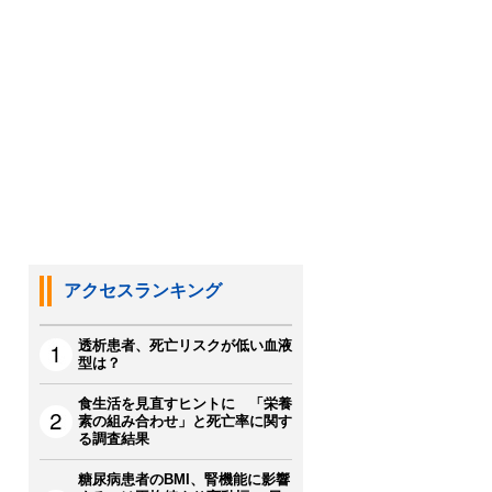
アクセスランキング
透析患者、死亡リスクが低い血液
型は？
食生活を見直すヒントに 「栄養
素の組み合わせ」と死亡率に関す
る調査結果
糖尿病患者のBMI、腎機能に影響