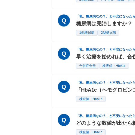
「私、糖尿病なの？」と不安になった
Q
糖尿病は完治しますか？
1型糖尿病
2型糖尿病
「私、糖尿病なの？」と不安になった
Q
早く治療を始めれば、合
合併症全般
検査値・HbA1c
「私、糖尿病なの？」と不安になった
Q
「HbA1c（ヘモグロビ
検査値・HbA1c
「私、糖尿病なの？」と不安になった
Q
どのような数値が出たら
検査値・HbA1c