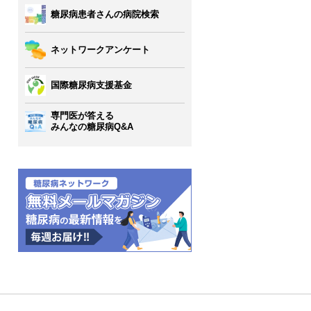
糖尿病患者さんの病院検索
ネットワークアンケート
国際糖尿病支援基金
専門医が答える
みんなの糖尿病Q&A