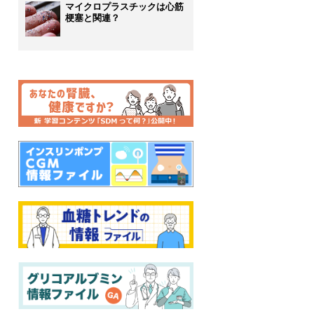
マイクロプラスチックは心筋
梗塞と関連？