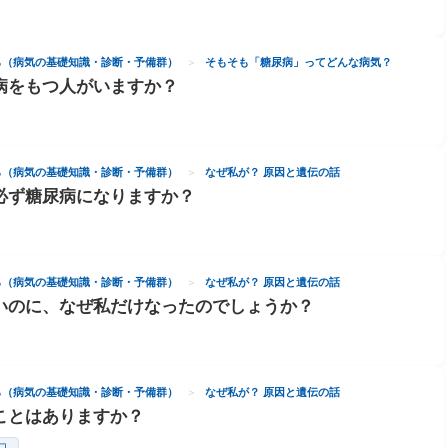
ら（病気の基礎知識・診断・予備群）
そもそも「糖尿病」ってどんな病気？
病をもつ人がいますか？
ら（病気の基礎知識・診断・予備群）
なぜ私が？ 原因と遺伝の話
必ず糖尿病になりますか？
ら（病気の基礎知識・診断・予備群）
なぜ私が？ 原因と遺伝の話
いのに、なぜ私だけなったのでしょうか？
ら（病気の基礎知識・診断・予備群）
なぜ私が？ 原因と遺伝の話
ことはありますか？
コ