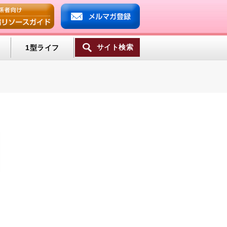
サイト検索
1型ライフ
ンプ
ミン
一覧へ