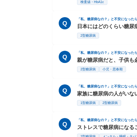
検査値・HbA1c
「私、糖尿病なの？」と不安になった
Q
日本にはどのくらい糖尿
2型糖尿病
「私、糖尿病なの？」と不安になった
Q
親が糖尿病だと、子供も
2型糖尿病
小児・思春期
「私、糖尿病なの？」と不安になった
Q
家族に糖尿病の人がいな
1型糖尿病
2型糖尿病
「私、糖尿病なの？」と不安になった
Q
ストレスで糖尿病になる
2型糖尿病
メンタル・睡眠・タバ