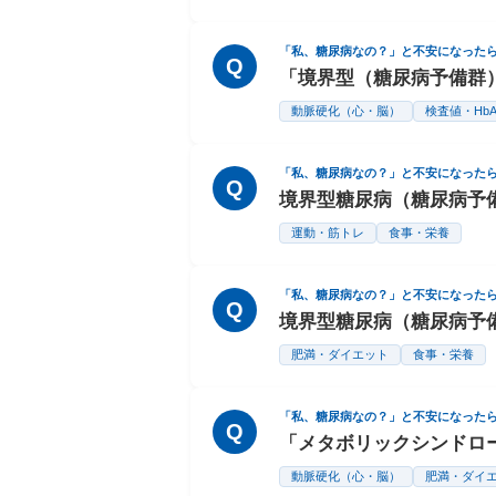
「私、糖尿病なの？」と不安になった
Q
「境界型（糖尿病予備群
動脈硬化（心・脳）
検査値・HbA
「私、糖尿病なの？」と不安になった
Q
境界型糖尿病（糖尿病予
運動・筋トレ
食事・栄養
「私、糖尿病なの？」と不安になった
Q
境界型糖尿病（糖尿病予
肥満・ダイエット
食事・栄養
「私、糖尿病なの？」と不安になった
Q
「メタボリックシンドロ
動脈硬化（心・脳）
肥満・ダイ