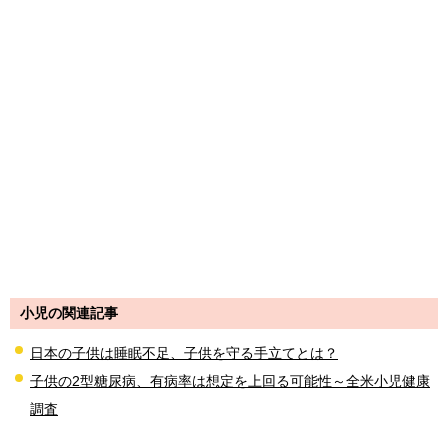
小児の関連記事
日本の子供は睡眠不足、子供を守る手立てとは？
子供の2型糖尿病、有病率は想定を上回る可能性～全米小児健康
調査