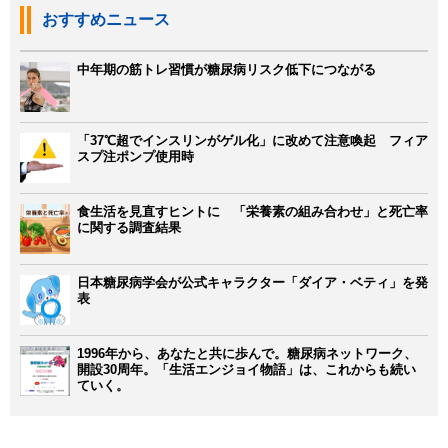
おすすめニュース
中年期の筋トレ習慣が糖尿病リスク低下につながる
「37℃超でインスリンがゲル化」に改めて注意喚起 フィア
スプ注ポンプ使用時
食生活を見直すヒントに 「栄養素の組み合わせ」と死亡率
に関する調査結果
日本糖尿病学会が公式キャラクター「ダイア・ベティ」を発
表
1996年から、あなたと共に歩んで。糖尿病ネットワーク、
開設30周年。「生活エンジョイ物語」は、これからも続い
ていく。