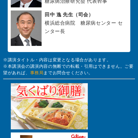
糖尿病治療研究会 代表幹事
田中 逸 先生（司会）
横浜総合病院 糖尿病センター セ
ンター長
※講演タイトル・内容は変更となる場合があります。
※本講演会の講演内容の無断での転載・引用はできません。ご要
望があれば、
事務局
までお問合せください。