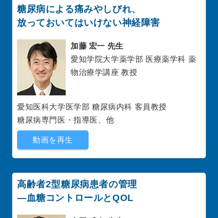
糖尿病による痛みやしびれ、
放っておいてはいけない神経障害
加藤 宏一 先生
愛知学院大学薬学部 医療薬学科 薬
物治療学講座 教授
愛知医科大学医学部 糖尿病内科 客員教授
糖尿病専門医・指導医、他
動画を再生
高齢者2型糖尿病患者の管理
―血糖コントロールとQOL