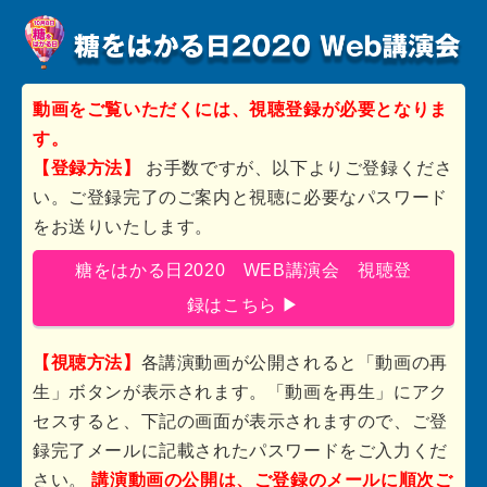
動画をご覧いただくには、視聴登録が必要となりま
す。
【登録方法】
お手数ですが、以下よりご登録くださ
い。ご登録完了のご案内と視聴に必要なパスワード
をお送りいたします。
糖をはかる日2020 WEB講演会 視聴登
録はこちら ▶
【視聴方法】
各講演動画が公開されると「動画の再
生」ボタンが表示されます。「動画を再生」にアク
セスすると、下記の画面が表示されますので、ご登
録完了メールに記載されたパスワードをご入力くだ
さい。
講演動画の公開は、ご登録のメールに順次ご