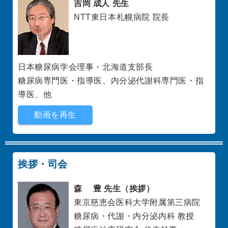
吉岡 成人 先生
NTT東日本札幌病院 院長
日本糖尿病学会理事・北海道支部長
糖尿病専門医・指導医、内分泌代謝科専門医・指
導医、他
動画を再生
挨拶・司会
森 豊 先生（挨拶）
東京慈恵会医科大学附属第三病院
糖尿病・代謝・内分泌内科 教授