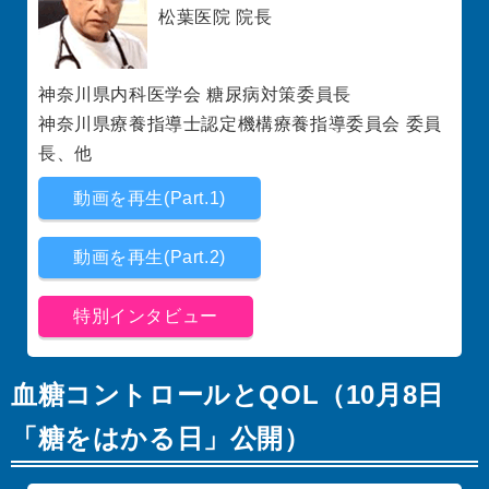
松葉医院 院長
神奈川県内科医学会 糖尿病対策委員長
神奈川県療養指導士認定機構療養指導委員会 委員
長、他
動画を再生(Part.1)
動画を再生(Part.2)
特別インタビュー
血糖コントロールとQOL（10月8日
「糖をはかる日」公開）