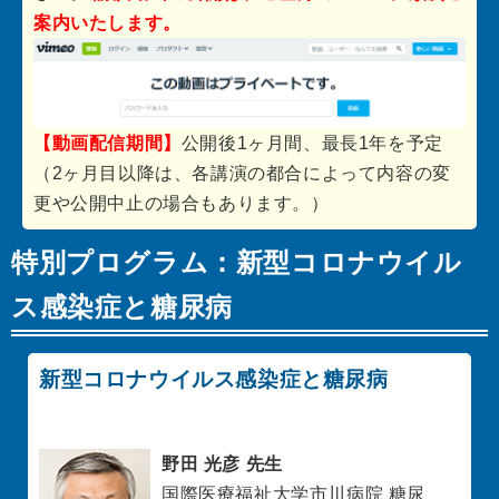
案内いたします。
【動画配信期間】
公開後1ヶ月間、最長1年を予定
（2ヶ月目以降は、各講演の都合によって内容の変
更や公開中止の場合もあります。）
特別プログラム：新型コロナウイル
ス感染症と糖尿病
新型コロナウイルス感染症と糖尿病
野田 光彦 先生
国際医療福祉大学市川病院 糖尿