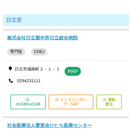
日立市
株式会社日立製作所日立総合病院
専門医
CDEJ
日立市城南町２－１－１
0294231111
インスリンポン
運動
rtCGM/isCGM
プ・SAP
療法
社会医療法人愛宣会ひたち医療センター