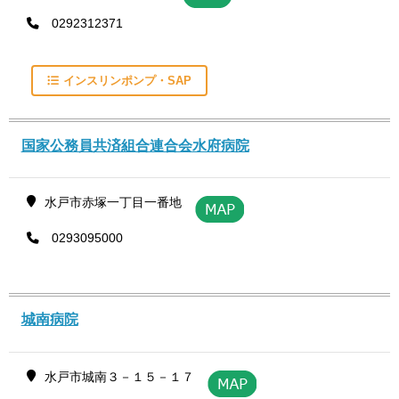
0292312371
インスリンポンプ・SAP
国家公務員共済組合連合会水府病院
水戸市赤塚一丁目一番地
0293095000
城南病院
水戸市城南３－１５－１７