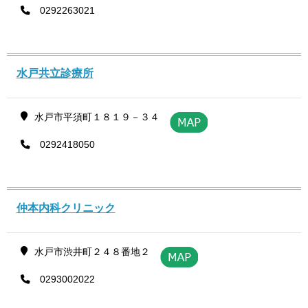
0292263021
水戸共立診療所
水戸市平須町１８１９－３４
0292418050
仲本内科クリニック
水戸市渋井町２４８番地２
0293002022