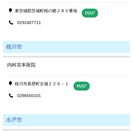
東茨城郡茨城町桜の郷２８０番地
0292407711
桜川市
内科宮本医院
桜川市真壁町古城２２９－１
0296550101
水戸市