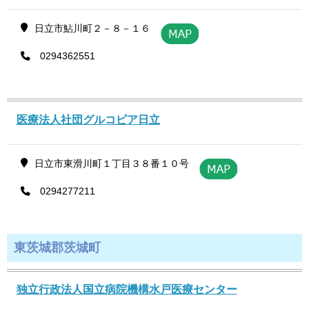
日立市鮎川町２－８－１６
0294362551
医療法人社団グルコピア日立
日立市東滑川町１丁目３８番１０号
0294277211
東茨城郡茨城町
独立行政法人国立病院機構水戸医療センター