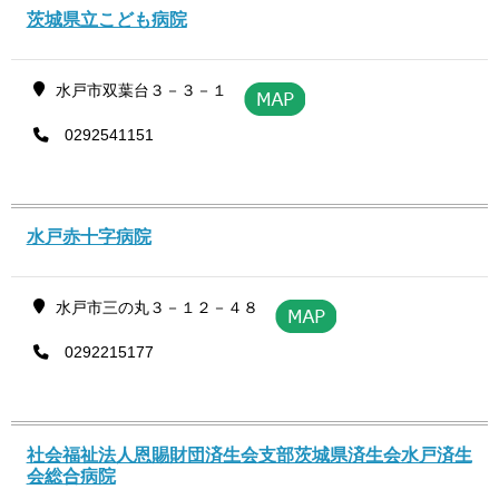
茨城県立こども病院
水戸市双葉台３－３－１
0292541151
水戸赤十字病院
水戸市三の丸３－１２－４８
0292215177
社会福祉法人恩賜財団済生会支部茨城県済生会水戸済生
会総合病院