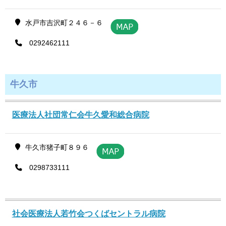
水戸市吉沢町２４６－６
0292462111
牛久市
医療法人社団常仁会牛久愛和総合病院
牛久市猪子町８９６
0298733111
社会医療法人若竹会つくばセントラル病院