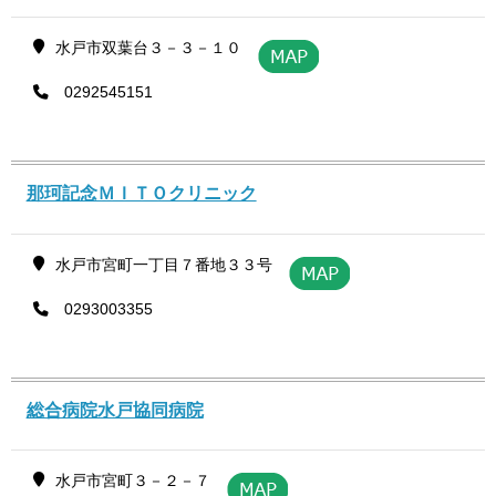
水戸市双葉台３－３－１０
0292545151
那珂記念ＭＩＴＯクリニック
水戸市宮町一丁目７番地３３号
0293003355
総合病院水戸協同病院
水戸市宮町３－２－７