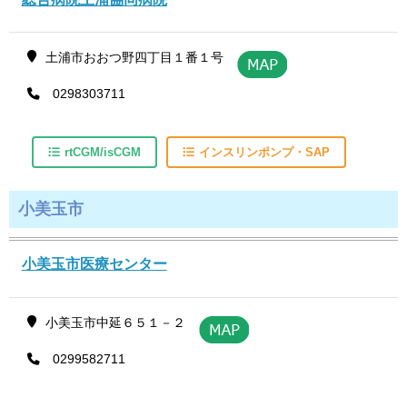
土浦市おおつ野四丁目１番１号
0298303711
rtCGM/isCGM
インスリンポンプ・SAP
小美玉市
小美玉市医療センター
小美玉市中延６５１－２
0299582711