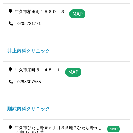
牛久市柏田町１５８９－３
0298721771
井上内科クリニック
牛久市栄町５－４５－１
0298307555
則武内科クリニック
牛久市ひたち野東五丁目３番地２ひたち野うし
く池田ビル１階