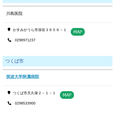
川島医院
かすみがうら市深谷３６５６－１
0298971237
つくば市
筑波大学附属病院
つくば市天久保２－１－１
0298533900