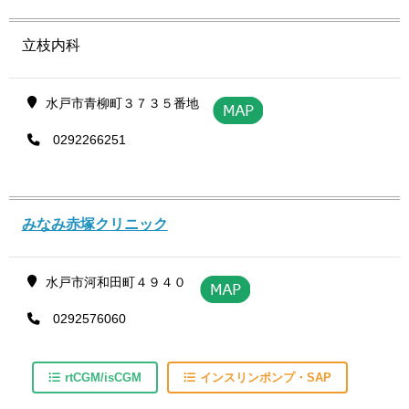
立枝内科
水戸市青柳町３７３５番地
0292266251
みなみ赤塚クリニック
水戸市河和田町４９４０
0292576060
rtCGM/isCGM
インスリンポンプ・SAP