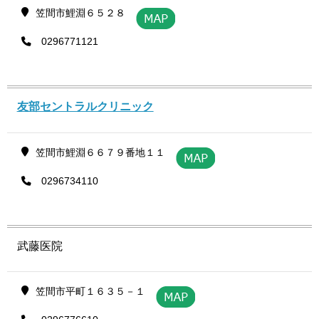
笠間市鯉淵６５２８
0296771121
友部セントラルクリニック
笠間市鯉淵６６７９番地１１
0296734110
武藤医院
笠間市平町１６３５－１