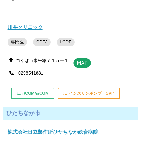
川井クリニック
専門医
CDEJ
LCDE
つくば市東平塚７１５ー１
0298541881
rtCGM/isCGM
インスリンポンプ・SAP
ひたちなか市
株式会社日立製作所ひたちなか総合病院