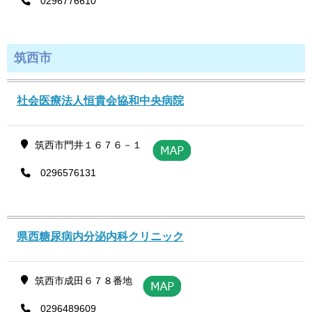
0296776610
筑西市
社会医療法人恒貴会協和中央病院
筑西市門井１６７６－１
0296576131
県西糖尿病内分泌内科クリニック
筑西市成田６７８番地
0296489609