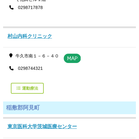
0298717878
村山内科クリニック
牛久市南１－６－４０
0298744321
運動療法
稲敷郡阿見町
東京医科大学茨城医療センター