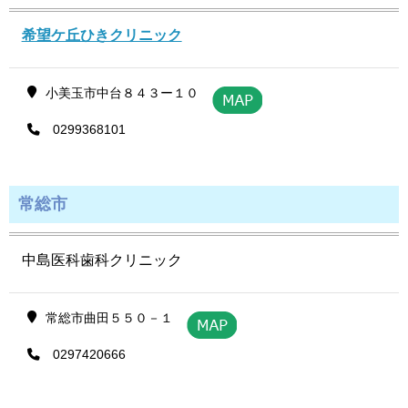
希望ケ丘ひきクリニック
小美玉市中台８４３ー１０
0299368101
常総市
中島医科歯科クリニック
常総市曲田５５０－１
0297420666