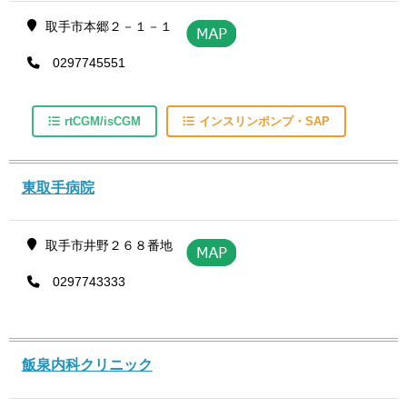
取手市本郷２－１－１
0297745551
rtCGM/isCGM
インスリンポンプ・SAP
東取手病院
取手市井野２６８番地
0297743333
飯泉内科クリニック