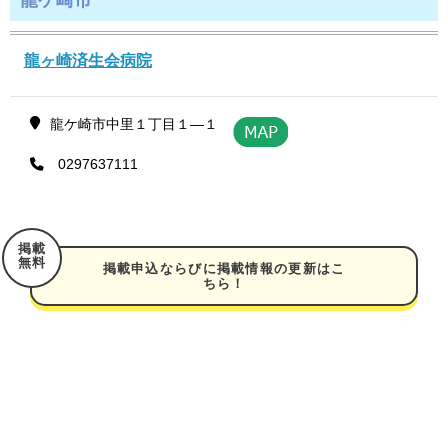
龍ヶ崎済生会病院
龍ケ崎市中里１丁目１―１
0297637111
掲載
無料
掲載申込ならびに掲載情報の更新はこ
ちら！