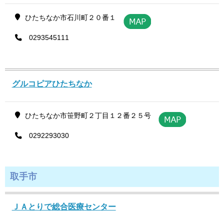
ひたちなか市石川町２０番１
0293545111
グルコピアひたちなか
ひたちなか市笹野町２丁目１２番２５号
0292293030
取手市
ＪＡとりで総合医療センター