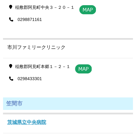
稲敷郡阿見町中央３－２０－１
0298871161
市川ファミリークリニック
稲敷郡阿見町本郷１－２－１
0298433301
笠間市
茨城県立中央病院