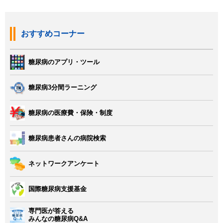
おすすめコーナー
糖尿病のアプリ・ツール
糖尿病3分間ラーニング
糖尿病の医療費・保険・制度
糖尿病患者さんの病院検索
ネットワークアンケート
国際糖尿病支援基金
専門医が答える
みんなの糖尿病Q&A