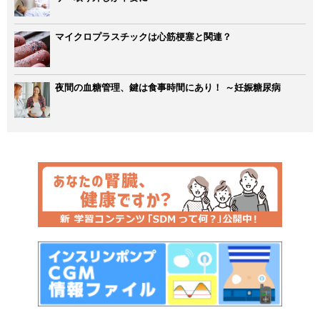
マイクロプラスチックは心筋梗塞と関連？
夜間の血糖管理、鍵は食事時間にあり！ ～妊娠糖尿病