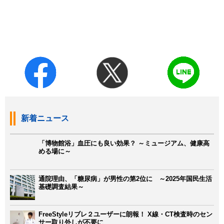
新着ニュース
「博物館浴」血圧にも良い効果？ ～ミュージアム、健康高
める場に～
通院理由、「糖尿病」が男性の第2位に ～2025年国民生活
基礎調査結果～
FreeStyleリブレ２ユーザーに朗報！ X線・CT検査時のセン
サー取り外しが不要に