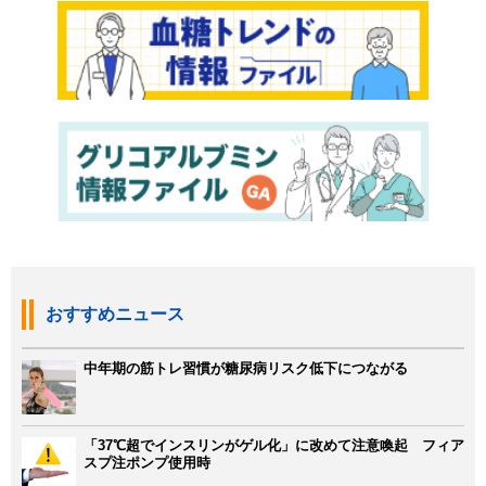
おすすめニュース
中年期の筋トレ習慣が糖尿病リスク低下につながる
「37℃超でインスリンがゲル化」に改めて注意喚起 フィア
スプ注ポンプ使用時