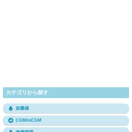
カテゴリから探す
血糖値
CGM/isCGM