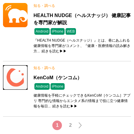
知る・調べる
HEALTH NUDGE（ヘルスナッジ） 健康記事
を専門家が解説
Android
iPhone
WEB
『HEALTH NUDGE（ヘルスナッジ）』とは、巷にあふれる
健康情報を専門家がコメント、『健康・医療情報の読み解き
方...
続きを読む▶▶
知る・調べる
KenCoM（ケンコム）
Android
iPhone
健康情報を手軽にチェックできるKenCoM［ケンコム］アプ
リ 専門的な情報からエンタメ系の情報まで役に立つ健康情
報を毎日...
続きを読む▶▶
1
2