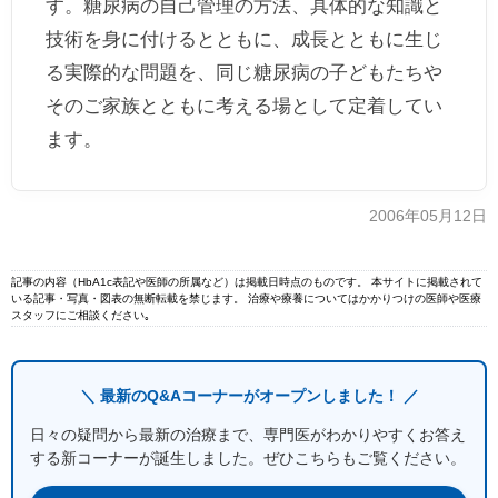
す。糖尿病の自己管理の方法、具体的な知識と
技術を身に付けるとともに、成長とともに生じ
る実際的な問題を、同じ糖尿病の子どもたちや
そのご家族とともに考える場として定着してい
ます。
2006年05月12日
記事の内容（HbA1c表記や医師の所属など）は掲載日時点のものです。 本サイトに掲載されて
いる記事・写真・図表の無断転載を禁じます。 治療や療養についてはかかりつけの医師や医療
スタッフにご相談ください｡
＼ 最新のQ&Aコーナーがオープンしました！ ／
日々の疑問から最新の治療まで、専門医がわかりやすくお答え
する新コーナーが誕生しました。ぜひこちらもご覧ください。