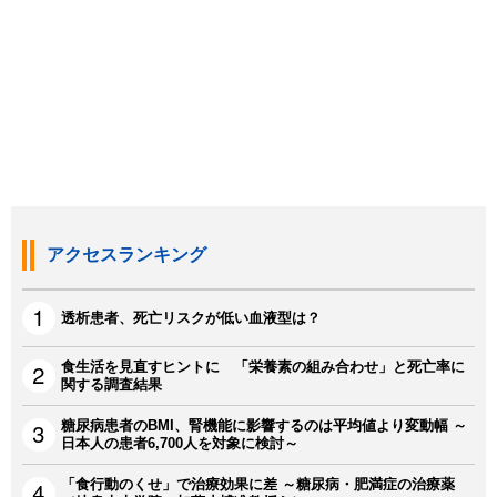
アクセスランキング
透析患者、死亡リスクが低い血液型は？
食生活を見直すヒントに 「栄養素の組み合わせ」と死亡率に
関する調査結果
糖尿病患者のBMI、腎機能に影響するのは平均値より変動幅 ～
日本人の患者6,700人を対象に検討～
「食行動のくせ」で治療効果に差 ～糖尿病・肥満症の治療薬