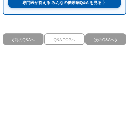
専門医が答える みんなの糖尿病Q&A を見る 〉
前のQ&Aへ
Q&A TOPへ
次のQ&Aへ