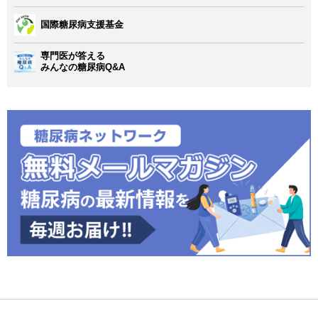
国際糖尿病支援基金
専門医が答える
みんなの糖尿病Q&A