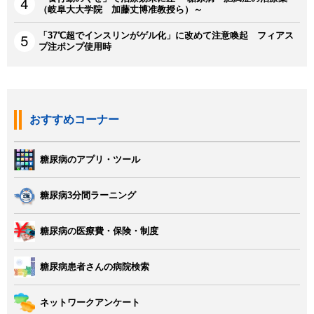
（岐阜大大学院 加藤丈博准教授ら）～
「37℃超でインスリンがゲル化」に改めて注意喚起 フィアス
プ注ポンプ使用時
おすすめコーナー
糖尿病のアプリ・ツール
糖尿病3分間ラーニング
糖尿病の医療費・保険・制度
糖尿病患者さんの病院検索
ネットワークアンケート