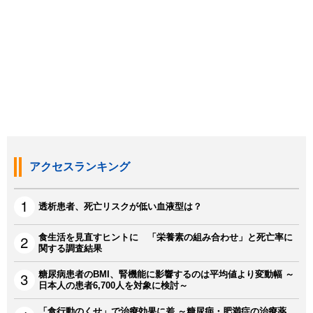
アクセスランキング
透析患者、死亡リスクが低い血液型は？
食生活を見直すヒントに 「栄養素の組み合わせ」と死亡率に
関する調査結果
糖尿病患者のBMI、腎機能に影響するのは平均値より変動幅 ～
日本人の患者6,700人を対象に検討～
「食行動のくせ」で治療効果に差 ～糖尿病・肥満症の治療薬