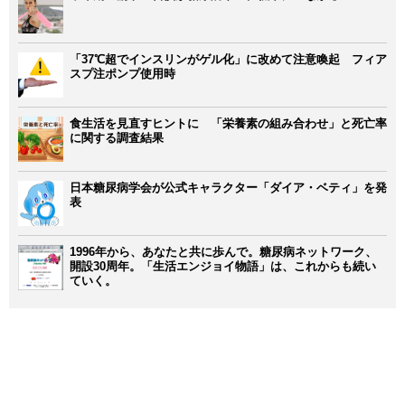
「37℃超でインスリンがゲル化」に改めて注意喚起 フィア
スプ注ポンプ使用時
食生活を見直すヒントに 「栄養素の組み合わせ」と死亡率
に関する調査結果
日本糖尿病学会が公式キャラクター「ダイア・ベティ」を発
表
1996年から、あなたと共に歩んで。糖尿病ネットワーク、
開設30周年。「生活エンジョイ物語」は、これからも続い
ていく。