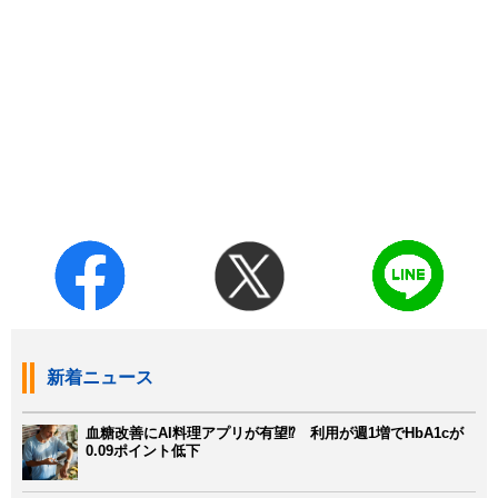
新着ニュース
血糖改善にAI料理アプリが有望⁉ 利用が週1増でHbA1cが
0.09ポイント低下