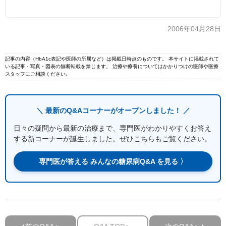
2006年04月28日
記事の内容（HbA1c表記や医師の所属など）は掲載日時点のものです。 本サイトに掲載されて
いる記事・写真・図表の無断転載を禁じます。 治療や療養についてはかかりつけの医師や医療
スタッフにご相談ください｡
＼ 最新のQ&Aコーナーがオープンしました！ ／
日々の疑問から最新の治療まで、専門医がわかりやすくお答え
する新コーナーが誕生しました。ぜひこちらもご覧ください。
専門医が答える みんなの糖尿病Q&A を見る 〉