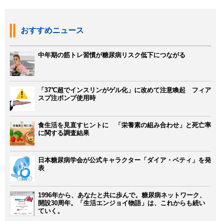
おすすめニュース
中年期の筋トレ習慣が糖尿病リスク低下につながる
「37℃超でインスリンがゲル化」に改めて注意喚起 フィア
スプ注ポンプ使用時
食生活を見直すヒントに 「栄養素の組み合わせ」と死亡率
に関する調査結果
日本糖尿病学会が公式キャラクター「ダイア・ベティ」を発
表
1996年から、あなたと共に歩んで。糖尿病ネットワーク、
開設30周年。「生活エンジョイ物語」は、これからも続い
ていく。