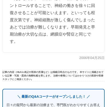
ントロールすることで、神経の働きを徐々に回
復させることが
可能
といえます。といっても程
度次第です。神経細胞が激しく傷んでしまった
あとでは治療が難しくなります。早期発見と早
期治療が大切な点は、網膜症や腎症と同じで
す。
2006年04月25日
記事の内容（HbA1c表記や医師の所属など）は掲載日時点のものです。 本サイトに掲載されて
いる記事・写真・図表の無断転載を禁じます。 治療や療養についてはかかりつけの医師や医療
スタッフにご相談ください｡
＼ 最新のQ&Aコーナーがオープンしました！ ／
日々の疑問から最新の治療まで、専門医がわかりやすくお答え