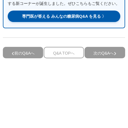
する新コーナーが誕生しました。ぜひこちらもご覧ください。
専門医が答える みんなの糖尿病Q&A を見る 〉
前のQ&Aへ
Q&A TOPへ
次のQ&Aへ