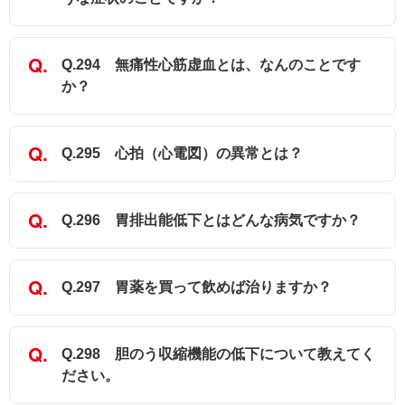
Q.294 無痛性心筋虚血とは、なんのことです
か？
Q.295 心拍（心電図）の異常とは？
Q.296 胃排出能低下とはどんな病気ですか？
Q.297 胃薬を買って飲めば治りますか？
Q.298 胆のう収縮機能の低下について教えてく
ださい。