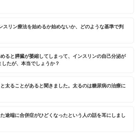
にインスリン療法を始めるか始めないか、どのような基準で判
を始めると膵臓が萎縮してしまって、インスリンの自己分泌が
ましたが、本当でしょうか？
すると太ることがあると聞きました。太るのは糖尿病の治療に
始めた途端に合併症がひどくなったという人の話を耳にしまし