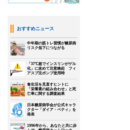
おすすめニュース
中年期の筋トレ習慣が糖尿病
リスク低下につながる
「37℃超でインスリンがゲル
化」に改めて注意喚起 フィ
アスプ注ポンプ使用時
食生活を見直すヒントに
「栄養素の組み合わせ」と死
亡率に関する調査結果
日本糖尿病学会が公式キャラ
クター「ダイア・ベティ」を
発表
1996年から、あなたと共に歩