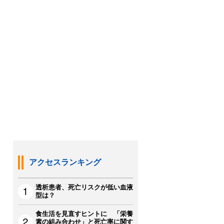
アクセスランキング
透析患者、死亡リスクが低い血液
型は？
食生活を見直すヒントに 「栄養
素の組み合わせ」と死亡率に関す