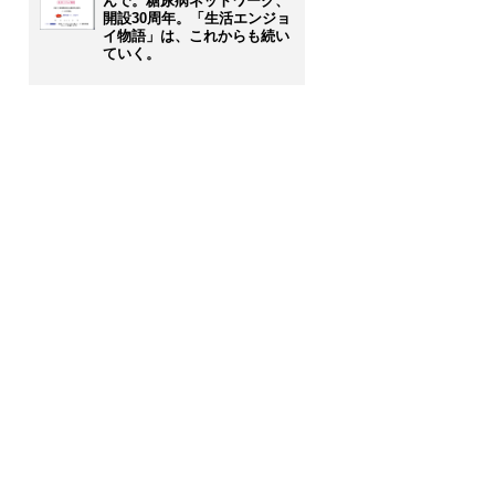
んで。糖尿病ネットワーク、
開設30周年。「生活エンジョ
イ物語」は、これからも続い
ていく。