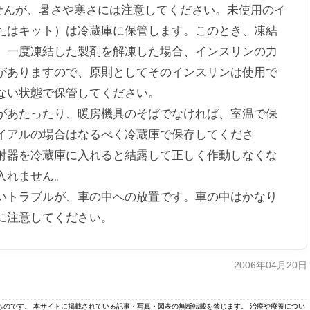
せんが、暑さや寒さには注意してください。未使用のイ
たはキット）は冷蔵庫に保管します。このとき、凍結
。一度凍結した製剤を解凍した場合、インスリンの力
がありますので、原則としてそのインスリンは使用で
ない状態で保管してください。
あたったり、暖房機具のそばでなければ、室温で保
イアルの場合はなるべく冷蔵庫で保存してくださ
射器を冷蔵庫に入れると結露して正しく作動しなくな
入れません。
トラブルが、車の中への放置です。車の中はかなり
に注意してください。
2006年04月20日
のものです。 本サイトに掲載されている記事・写真・図表の無断転載を禁じます。 治療や療養につい