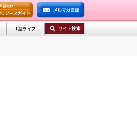
サイト検索
1型ライフ
ンプ
ミン
一覧へ