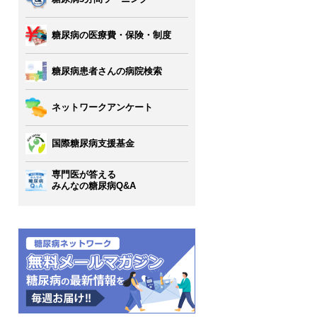
糖尿病の医療費・保険・制度
糖尿病患者さんの病院検索
ネットワークアンケート
国際糖尿病支援基金
専門医が答える
みんなの糖尿病Q&A