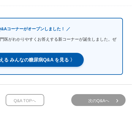
Q&Aコーナーがオープンしました！ ／
門医がわかりやすくお答えする新コーナーが誕生しました。ぜ
える みんなの糖尿病Q&A を見る 〉
Q&A TOPへ
次のQ&Aへ