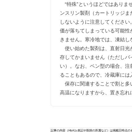
“特殊”というほどではありま
ンスリン製剤（カートリッジま
しないように注意してください
価が落ちてしまっている可能性
きません。寒冷地では、凍結し
使い始めた製剤は、直射日光が
存してかまいません（ただしバ
い）。なお、ペン型の場合、注
ることもあるので、冷蔵庫には
保存に関連することで割と多い
高温になりますから、置き忘れ
記事の内容（HbA1c表記や医師の所属など）は掲載日時点