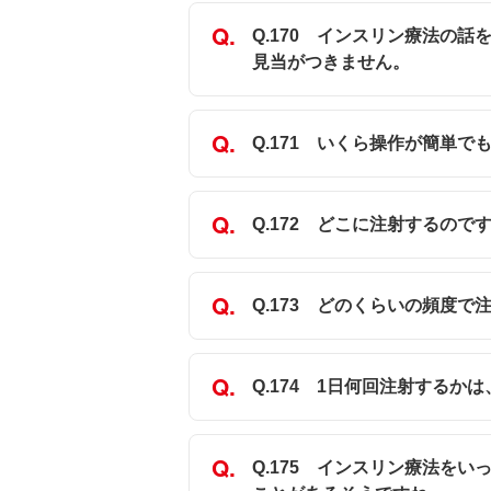
Q.170 インスリン療法の
見当がつきません。
Q.171 いくら操作が簡単
Q.172 どこに注射するので
Q.173 どのくらいの頻度で
Q.174 1日何回注射するか
Q.175 インスリン療法を