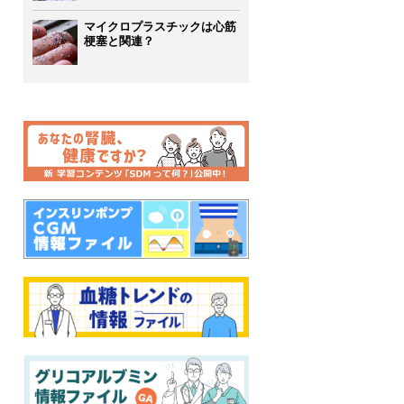
マイクロプラスチックは心筋
梗塞と関連？