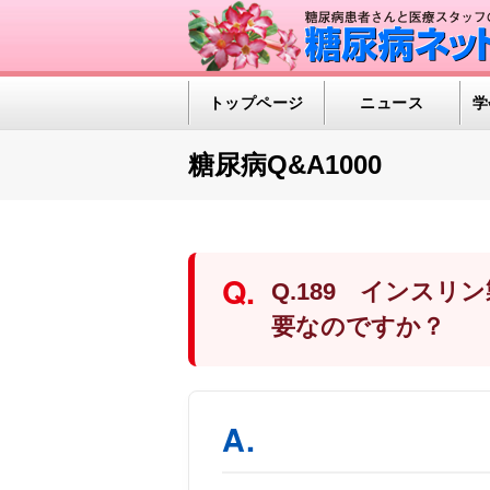
トップページ
ニュース
学
糖尿病Q&A1000
Q.189 インス
要なのですか？