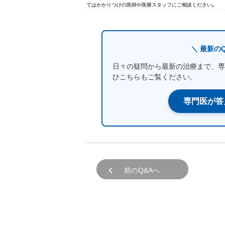
てはかかりつけの医師や医療スタッフにご相談ください｡
＼ 最新の
日々の疑問から最新の治療まで、専
ひこちらもご覧ください。
専門医が答
前のQ&Aへ