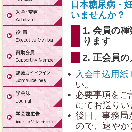
日本糖尿病・
いませんか？
1. 会員
ります
2. 正会員
入会申込用紙 
い。
必要事項をご
にてお送りい
後日、事務局
ので、速やか