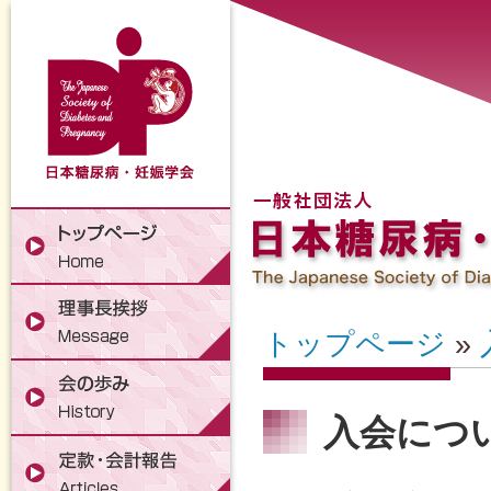
トップページ
»
入会につ