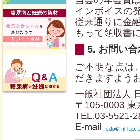
インボイスの
糖尿病と妊娠の資材
従来通りに金
もって領収書
5. お問い
ご不明な点は
だきますよう
一般社団法人 
〒105-0003
TEL.03-5521-2
E-mail