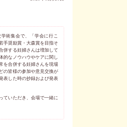
次学術集会で、「学会に行こ
若手奨励賞・大森賞を目指そ
合併する妊婦さんは増加して
体的なノウハウやケアに関し
常を合併する妊婦さんを現場
どの皆様の参加や意見交換が
発表した時の抄録および発表
っていただき、会場で一緒に