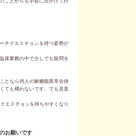
のことからも学会に出かけて行
ーチクエスチョンを持つ姿勢が
臨床業務の中で少しでも疑問を
ることなら何人の耐糖能異常合併
なくても構わないです。でも見直
チクエスチョンを持ちやすくなり
のお願いです