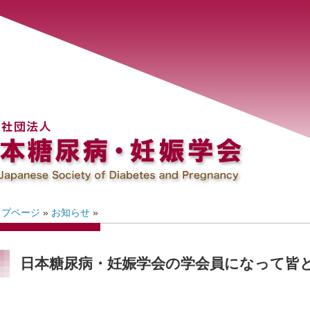
ップページ
»
お知らせ
»
日本糖尿病・妊娠学会の学会員になって皆