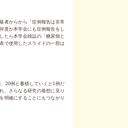
級者からから「症例報告は非常
何度か本学会にも症例報告をし
したら本学会雑誌の「糖尿病と
表で使用したスライドの一部は
、20例と蓄積していくと1例だ
れ、さらなる研究の着想に至り
を明確にすることにもつながり