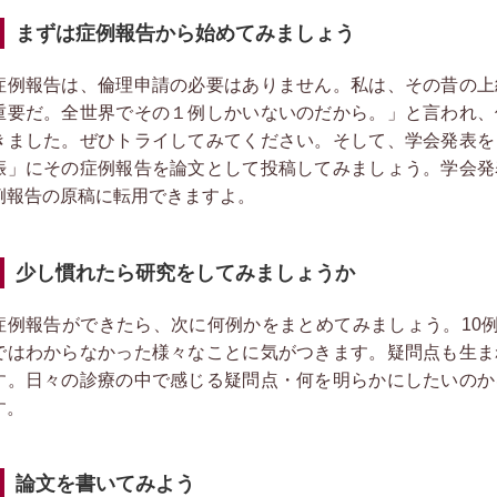
まずは症例報告から始めてみましょう
例報告は、倫理申請の必要はありません。私は、その昔の上
重要だ。全世界でその１例しかいないのだから。」と言われ、
きました。ぜひトライしてみてください。そして、学会発表を
娠」にその症例報告を論文として投稿してみましょう。学会発
例報告の原稿に転用できますよ。
少し慣れたら研究をしてみましょうか
例報告ができたら、次に何例かをまとめてみましょう。10例
ではわからなかった様々なことに気がつきます。疑問点も生ま
す。日々の診療の中で感じる疑問点・何を明らかにしたいのか
す。
論文を書いてみよう