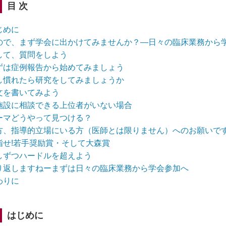
目 次
じめに
ので、まず学会に出かけてみませんか？―日々の臨床業務から
して、質問をしよう
ずは症例報告から始めてみましょう
し慣れたら研究をしてみましょうか
文を書いてみよう
施設に相談できる上位者がいない場合
ーマどうやって見つける？
方、指導的立場にいる方（医師とは限りません）へのお願いで
指せ!若手奨励賞・そして大森賞
しずつハードルを超えよう
り返しますねーまずは日々の臨床業務から学会参加へ
わりに
はじめに