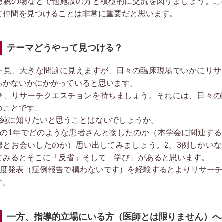
懇親の場などで他施設の方と積極的に交流を図りましょう。こ
て仲間を見つけることは非常に重要だと思います。
テーマどうやって見つける？
見、大きな問題に見えますが、日々の臨床現場でいかにリサ
るかないかにかかっていると思います。
ひ、リサーチクエスチョンを持ちましょう。それには、日々の
つことです。
単純に知りたいと思うことはないでしょうか。
この1年でどのような患者さんと接したのか（本学会に関連す
婦とお会いしたのか）思い出してみましょう。2、3例しかい
てみるとそこに「反省」そして「学び」があると思います。
一度発表（症例報告で構わないです）を経験するとよりリサー
す。
一方、指導的立場にいる方（医師とは限りません）へ