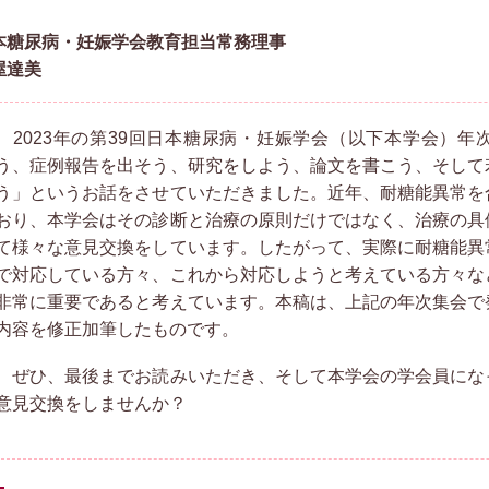
本糖尿病・妊娠学会教育担当常務理事
屋達美
2023年の第39回日本糖尿病・妊娠学会（以下本学会）年
う、症例報告を出そう、研究をしよう、論文を書こう、そして
う」というお話をさせていただきました。近年、耐糖能異常を
おり、本学会はその診断と治療の原則だけではなく、治療の具
て様々な意見交換をしています。したがって、実際に耐糖能異
で対応している方々、これから対応しようと考えている方々な
非常に重要であると考えています。本稿は、上記の年次集会で
内容を修正加筆したものです。
ぜひ、最後までお読みいただき、そして本学会の学会員にな
意見交換をしませんか？