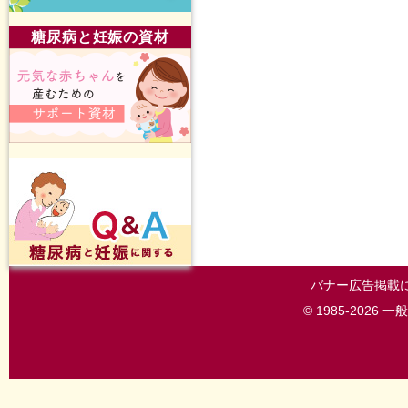
糖尿病と妊娠の資材
バナー広告掲載
© 1985-202