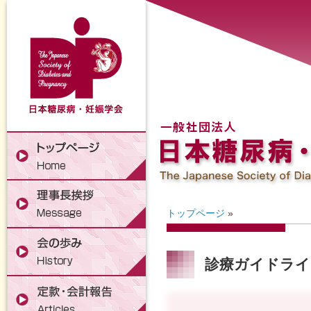
トップページ
»
診療ガイドライ