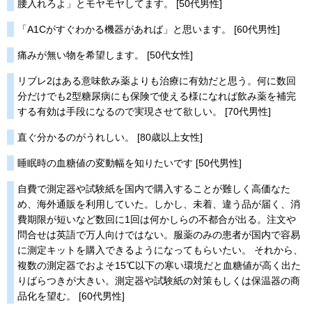
腰入れろよ」とモヤモヤしてます。 [50代男性]
「A1Cがすぐわかる機器があれば」と思います。 [60代男性]
痛みが無い物を希望します。 [50代女性]
リブレ2はある意味飲み薬よりも治療に有効だと思う。何に数回
分だけでも2型糖尿病にも保険で使える様になれば飲み薬を補完
する有効は手段になるので実現させて欲しい。 [70代男性]
直ぐ分かるのがうれしい。 [80歳以上女性]
睡眠時の血糖値の変動幅を知りたいです [50代男性]
自費で測定器や試験紙を国内で購入することが難しく高価なた
め、海外通販を利用していた。しかし、未着、違う品が届く、消
費期限が短いなど数回に1回は何かしらの不都合が出る。注文や
問合せは英語で万人向けではない。服薬のみの患者が国内で容易
に測定キットを購入できるようになってもらいたい。 それから、
複数の測定器でおよそ15℃以下の寒い環境だと血糖値が高く出た
りばらつきが大きい。測定器や試験紙の対策もしくは保温器の商
品化を望む。 [60代男性]