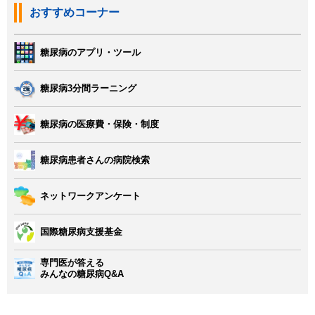
おすすめコーナー
糖尿病のアプリ・ツール
糖尿病3分間ラーニング
糖尿病の医療費・保険・制度
糖尿病患者さんの病院検索
ネットワークアンケート
国際糖尿病支援基金
専門医が答える
みんなの糖尿病Q&A