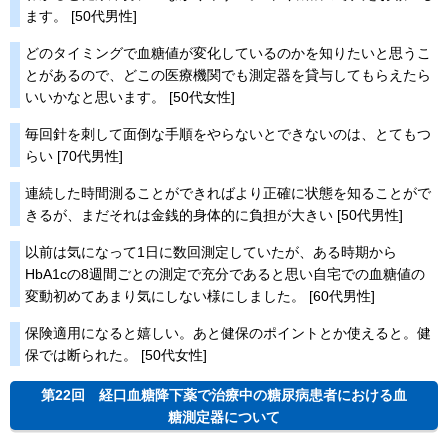
ます。 [50代男性]
どのタイミングで血糖値が変化しているのかを知りたいと思うこ
とがあるので、どこの医療機関でも測定器を貸与してもらえたら
いいかなと思います。 [50代女性]
毎回針を刺して面倒な手順をやらないとできないのは、とてもつ
らい [70代男性]
連続した時間測ることができればより正確に状態を知ることがで
きるが、まだそれは金銭的身体的に負担が大きい [50代男性]
以前は気になって1日に数回測定していたが、ある時期から
HbA1cの8週間ごとの測定で充分であると思い自宅での血糖値の
変動初めてあまり気にしない様にしました。 [60代男性]
保険適用になると嬉しい。あと健保のポイントとか使えると。健
保では断られた。 [50代女性]
第22回 経口血糖降下薬で治療中の糖尿病患者における血
糖測定器について