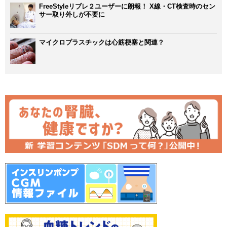
FreeStyleリブレ２ユーザーに朗報！ X線・CT検査時のセン
サー取り外しが不要に
マイクロプラスチックは心筋梗塞と関連？