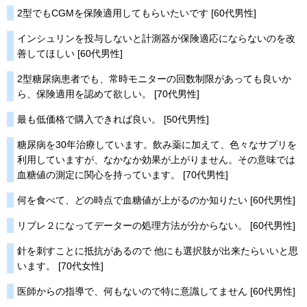
2型でもCGMを保険適用してもらいたいです [60代男性]
インシュリンを投与しないと計測器が保険適応にならないのを改
善してほしい [60代男性]
2型糖尿病患者でも、常時モニターの回数制限があっても良いか
ら、保険適用を認めて欲しい。 [70代男性]
最も低価格で購入できれば良い。 [50代男性]
糖尿病を30年治療しています。飲み薬に加えて、色々なサプリを
利用していますが、なかなか効果が上がりません。その意味では
血糖値の測定に関心を持っています。 [70代男性]
何を食べて、どの時点で血糖値が上がるのか知りたい [60代男性]
リブレ２になってデーターの処理方法が分からない。 [60代男性]
針を刺すことに抵抗があるので 他にも選択肢が出来たらいいと思
います。 [70代女性]
医師からの指導で、何もないので特に意識してません [60代男性]