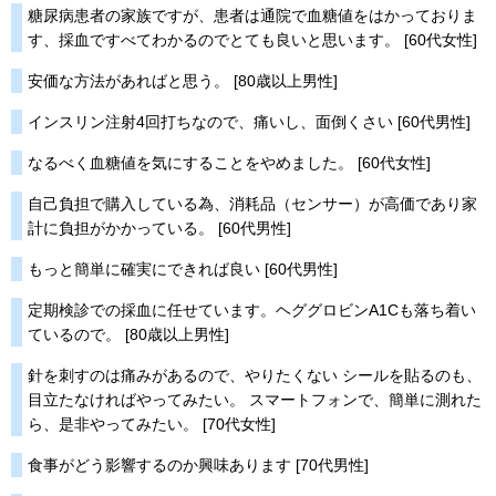
糖尿病患者の家族ですが、患者は通院で血糖値をはかっておりま
す、採血ですべてわかるのでとても良いと思います。 [60代女性]
安価な方法があればと思う。 [80歳以上男性]
インスリン注射4回打ちなので、痛いし、面倒くさい [60代男性]
なるべく血糖値を気にすることをやめました。 [60代女性]
自己負担で購入している為、消耗品（センサー）が高価であり家
計に負担がかかっている。 [60代男性]
もっと簡単に確実にできれば良い [60代男性]
定期検診での採血に任せています。ヘググロビンA1Cも落ち着い
ているので。 [80歳以上男性]
針を刺すのは痛みがあるので、やりたくない シールを貼るのも、
目立たなければやってみたい。 スマートフォンで、簡単に測れた
ら、是非やってみたい。 [70代女性]
食事がどう影響するのか興味あります [70代男性]