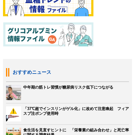
おすすめニュース
中年期の筋トレ習慣が糖尿病リスク低下につながる
「37℃超でインスリンがゲル化」に改めて注意喚起 フィア
スプ注ポンプ使用時
食生活を見直すヒントに 「栄養素の組み合わせ」と死亡率
に関する調査結果