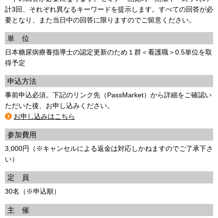
計3回、それぞれ異なるキーワードを提示します。すべての回答が必
要となり、また当日中の回答に限りますのでご留意ください。
単 位
日本糖尿病療養指導士の認定更新のため１群＜看護職＞0.5単位を取
得予定
申込方法
事前申込必須。下記のリンク先（PassMarket）から詳細をご確認い
ただいた後、お申し込みください。
お申し込みはこちら
参加費用
3,000円（※キャンセルによる返金は対応しかねますのでご了承下さ
い）
定 員
30名（※申込順）
主 催