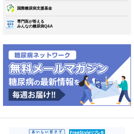
国際糖尿病支援基金
専門医が答える
みんなの糖尿病Q&A