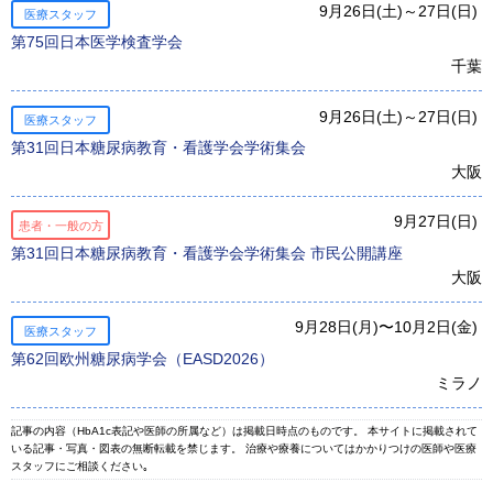
9月26日(土)～27日(日)
医療スタッフ
第75回日本医学検査学会
千葉
9月26日(土)～27日(日)
医療スタッフ
第31回⽇本糖尿病教育・看護学会学術集会
大阪
9月27日(日)
患者・一般の方
第31回日本糖尿病教育・看護学会学術集会 市民公開講座
大阪
9月28日(月)〜10月2日(金)
医療スタッフ
第62回欧州糖尿病学会（EASD2026）
ミラノ
記事の内容（HbA1c表記や医師の所属など）は掲載日時点のものです。 本サイトに掲載されて
いる記事・写真・図表の無断転載を禁じます。 治療や療養についてはかかりつけの医師や医療
スタッフにご相談ください｡