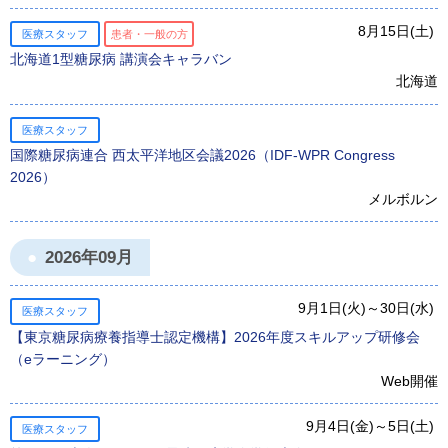
8月15日(土)
医療スタッフ
患者・一般の方
北海道1型糖尿病 講演会キャラバン
北海道
医療スタッフ
国際糖尿病連合 西太平洋地区会議2026（IDF-WPR Congress
2026）
メルボルン
2026年09月
9月1日(火)～30日(水)
医療スタッフ
【東京糖尿病療養指導士認定機構】2026年度スキルアップ研修会
（eラーニング）
Web開催
9月4日(金)～5日(土)
医療スタッフ