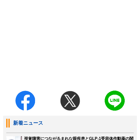
新着ニュース
視覚障害につながるまれな眼疾患とGLP-1受容体作動薬の関