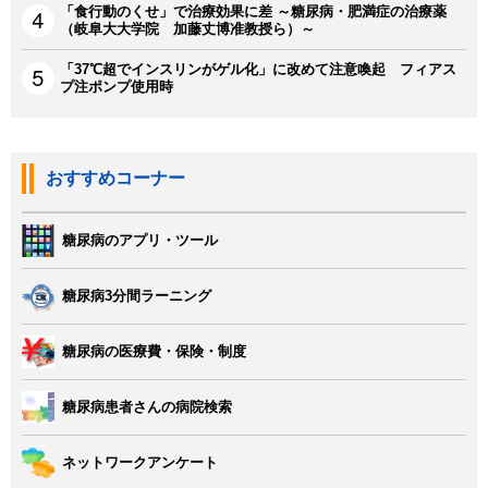
「食行動のくせ」で治療効果に差 ～糖尿病・肥満症の治療薬
（岐阜大大学院 加藤丈博准教授ら）～
「37℃超でインスリンがゲル化」に改めて注意喚起 フィアス
プ注ポンプ使用時
おすすめコーナー
糖尿病のアプリ・ツール
糖尿病3分間ラーニング
糖尿病の医療費・保険・制度
糖尿病患者さんの病院検索
ネットワークアンケート