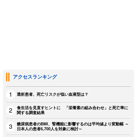
アクセスランキング
透析患者、死亡リスクが低い血液型は？
食生活を見直すヒントに 「栄養素の組み合わせ」と死亡率に
関する調査結果
糖尿病患者のBMI、腎機能に影響するのは平均値より変動幅 ～
日本人の患者6,700人を対象に検討～