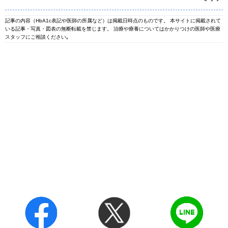
記事の内容（HbA1c表記や医師の所属など）は掲載日時点のものです。 本サイトに掲載されて
いる記事・写真・図表の無断転載を禁じます。 治療や療養についてはかかりつけの医師や医療
スタッフにご相談ください｡