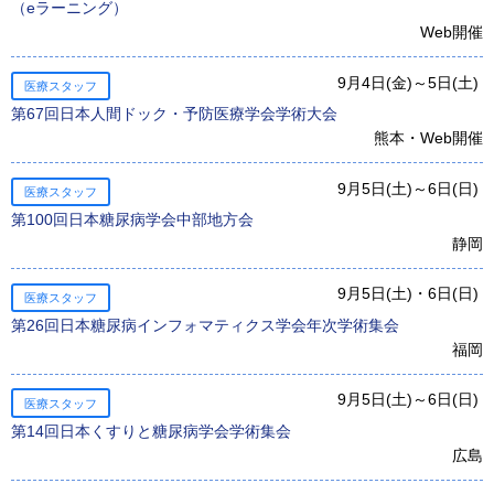
（eラーニング）
Web開催
9月4日(金)～5日(土)
医療スタッフ
第67回日本人間ドック・予防医療学会学術大会
熊本・Web開催
9月5日(土)～6日(日)
医療スタッフ
第100回日本糖尿病学会中部地方会
静岡
9月5日(土)・6日(日)
医療スタッフ
第26回日本糖尿病インフォマティクス学会年次学術集会
福岡
9月5日(土)～6日(日)
医療スタッフ
第14回日本くすりと糖尿病学会学術集会
広島