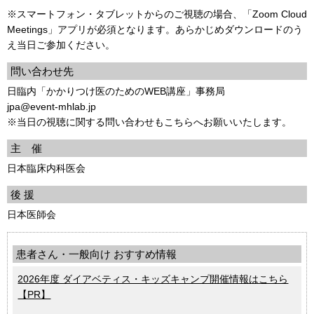
※スマートフォン・タブレットからのご視聴の場合、「Zoom Cloud
Meetings」アプリが必須となります。あらかじめダウンロードのう
え当日ご参加ください。
問い合わせ先
日臨内「かかりつけ医のためのWEB講座」事務局
jpa@event-mhlab.jp
※当日の視聴に関する問い合わせもこちらへお願いいたします。
主 催
日本臨床内科医会
後 援
日本医師会
患者さん・一般向け おすすめ情報
2026年度 ダイアベティス・キッズキャンプ開催情報はこちら
【PR】