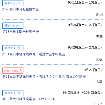
9月11日(金)～13日(日)
医療スタッフ
第28回日本骨粗鬆症学会
新潟
9月26日(土)～27日(日)
医療スタッフ
第75回日本医学検査学会
千葉
9月26日(土)～27日(日)
医療スタッフ
第31回⽇本糖尿病教育・看護学会学術集会
大阪
9月27日(日)
患者・一般の方
第31回日本糖尿病教育・看護学会学術集会 市民公開講座
大阪
9月28日(月)〜10月2日(金)
医療スタッフ
第62回欧州糖尿病学会（EASD2026）
ミラノ