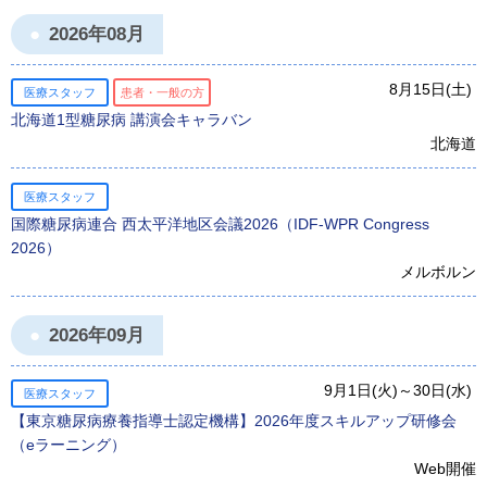
2026年08月
8月15日(土)
医療スタッフ
患者・一般の方
北海道1型糖尿病 講演会キャラバン
北海道
医療スタッフ
国際糖尿病連合 西太平洋地区会議2026（IDF-WPR Congress
2026）
メルボルン
2026年09月
9月1日(火)～30日(水)
医療スタッフ
【東京糖尿病療養指導士認定機構】2026年度スキルアップ研修会
（eラーニング）
Web開催