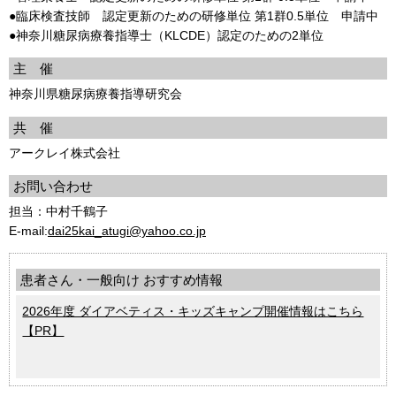
●臨床検査技師 認定更新のための研修単位 第1群0.5単位 申請中
●神奈川糖尿病療養指導士（KLCDE）認定のための2単位
主 催
神奈川県糖尿病療養指導研究会
共 催
アークレイ株式会社
お問い合わせ
担当：中村千鶴子
E-mail:
dai25kai_atugi@yahoo.co.jp
患者さん・一般向け おすすめ情報
2026年度 ダイアベティス・キッズキャンプ開催情報はこちら
【PR】