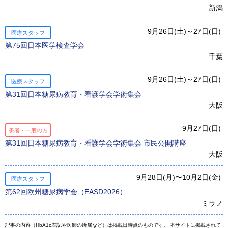
新潟
9月26日(土)～27日(日)
医療スタッフ
第75回日本医学検査学会
千葉
9月26日(土)～27日(日)
医療スタッフ
第31回⽇本糖尿病教育・看護学会学術集会
大阪
9月27日(日)
患者・一般の方
第31回日本糖尿病教育・看護学会学術集会 市民公開講座
大阪
9月28日(月)〜10月2日(金)
医療スタッフ
第62回欧州糖尿病学会（EASD2026）
ミラノ
記事の内容（HbA1c表記や医師の所属など）は掲載日時点のものです。 本サイトに掲載されて