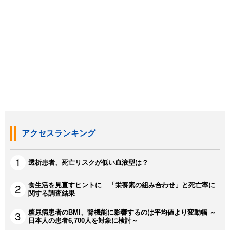
アクセスランキング
透析患者、死亡リスクが低い血液型は？
食生活を見直すヒントに 「栄養素の組み合わせ」と死亡率に
関する調査結果
糖尿病患者のBMI、腎機能に影響するのは平均値より変動幅 ～
日本人の患者6,700人を対象に検討～