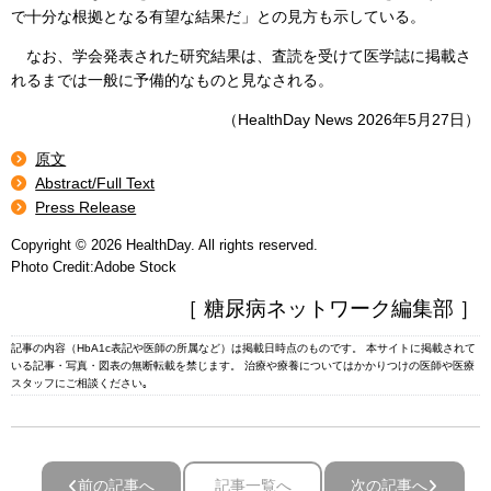
で十分な根拠となる有望な結果だ」との見方も示している。
なお、学会発表された研究結果は、査読を受けて医学誌に掲載さ
れるまでは一般に予備的なものと見なされる。
（HealthDay News 2026年5月27日）
原文
Abstract/Full Text
Press Release
Copyright © 2026 HealthDay. All rights reserved.
Photo Credit:Adobe Stock
［ 糖尿病ネットワーク編集部 ］
記事の内容（HbA1c表記や医師の所属など）は掲載日時点のものです。 本サイトに掲載されて
いる記事・写真・図表の無断転載を禁じます。 治療や療養についてはかかりつけの医師や医療
スタッフにご相談ください｡
前の記事へ
記事一覧へ
次の記事へ