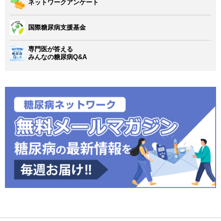
ネットワークアンケート
国際糖尿病支援基金
専門医が答える
みんなの糖尿病Q&A