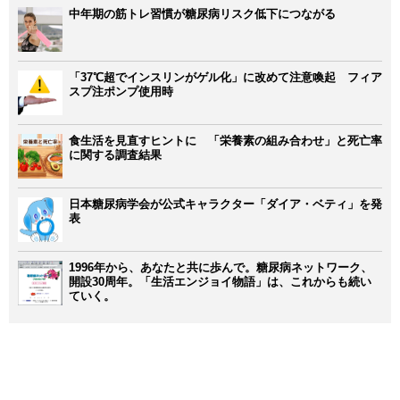
中年期の筋トレ習慣が糖尿病リスク低下につながる
「37℃超でインスリンがゲル化」に改めて注意喚起 フィア
スプ注ポンプ使用時
食生活を見直すヒントに 「栄養素の組み合わせ」と死亡率
に関する調査結果
日本糖尿病学会が公式キャラクター「ダイア・ベティ」を発
表
1996年から、あなたと共に歩んで。糖尿病ネットワーク、
開設30周年。「生活エンジョイ物語」は、これからも続い
ていく。