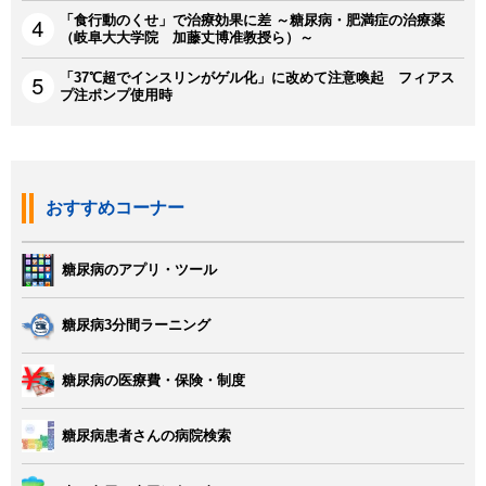
「食行動のくせ」で治療効果に差 ～糖尿病・肥満症の治療薬
（岐阜大大学院 加藤丈博准教授ら）～
「37℃超でインスリンがゲル化」に改めて注意喚起 フィアス
プ注ポンプ使用時
おすすめコーナー
糖尿病のアプリ・ツール
糖尿病3分間ラーニング
糖尿病の医療費・保険・制度
糖尿病患者さんの病院検索