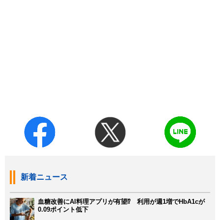
新着ニュース
血糖改善にAI料理アプリが有望⁉ 利用が週1増でHbA1cが
0.09ポイント低下