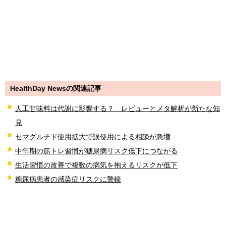
HealthDay Newsの関連記事
人工甘味料は代謝に影響する？ レビューとメタ解析が新たな知
見
セマグルチド使用拡大で誤使用による相談が急増
中年期の筋トレ習慣が糖尿病リスク低下につながる
生活習慣の改善で複数の病気を抱えるリスクが低下
糖尿病患者の感染症リスクに警鐘