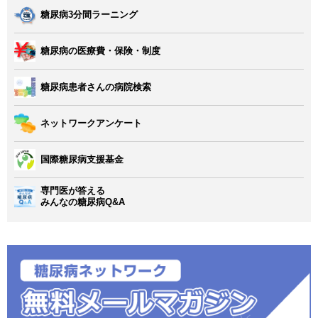
糖尿病3分間ラーニング
糖尿病の医療費・保険・制度
糖尿病患者さんの病院検索
ネットワークアンケート
国際糖尿病支援基金
専門医が答える
みんなの糖尿病Q&A