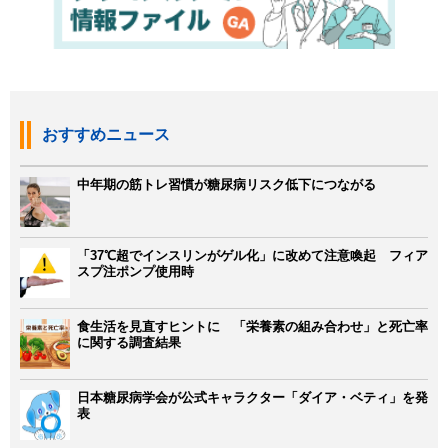
おすすめニュース
中年期の筋トレ習慣が糖尿病リスク低下につながる
「37℃超でインスリンがゲル化」に改めて注意喚起 フィア
スプ注ポンプ使用時
食生活を見直すヒントに 「栄養素の組み合わせ」と死亡率
に関する調査結果
日本糖尿病学会が公式キャラクター「ダイア・ベティ」を発
表