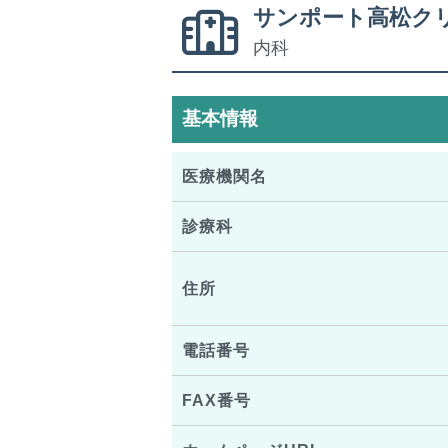
サンポート高松ク
内科
基本情報
医療機関名
診療科
住所
電話番号
FAX番号