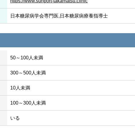
https://www.sunport-takamatsu.clinic
日本糖尿病学会専門医,日本糖尿病療養指導士
50～100人未満
300～500人未満
10人未満
100～300人未満
いる