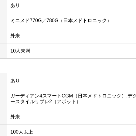
あり
ミニメド770G／780G（日本メドトロニック）
外来
10人未満
あり
ガーディアン4スマートCGM（日本メドトロニック）,デク
ースタイルリブレ2（アボット）
外来
100人以上