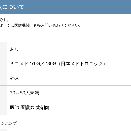
入について
法です。
詳しくは医療機関へ直接お問い合わせください。
あり
ミニメド770G／780G（日本メドトロニック）
外来
20～50人未満
医師,看護師,薬剤師
リンポンプ