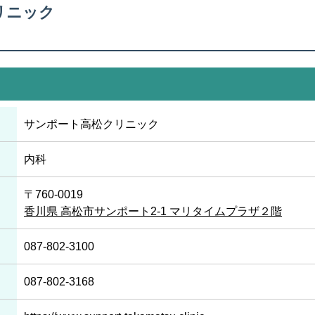
リニック
サンポート高松クリニック
内科
〒760-0019
香川県 高松市サンポート2-1 マリタイムプラザ２階
087-802-3100
087-802-3168