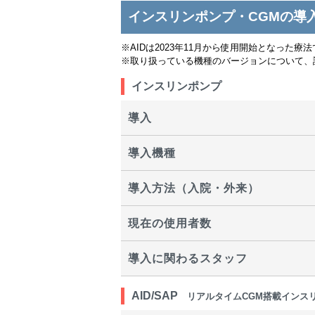
インスリンポンプ・CGMの導
※AIDは2023年11月から使用開始となった療
※取り扱っている機種のバージョンについて、
インスリンポンプ
導入
導入機種
導入方法（入院・外来）
現在の使用者数
導入に関わるスタッフ
AID/SAP
リアルタイムCGM搭載インス