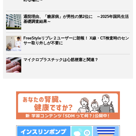
通院理由、「糖尿病」が男性の第2位に ～2025年国民生活
基礎調査結果～
FreeStyleリブレ２ユーザーに朗報！ X線・CT検査時のセン
サー取り外しが不要に
マイクロプラスチックは心筋梗塞と関連？