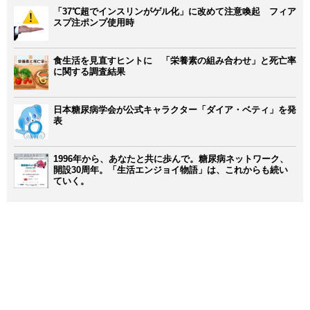
「37℃超でインスリンがゲル化」に改めて注意喚起 フィア
スプ注ポンプ使用時
食生活を見直すヒントに 「栄養素の組み合わせ」と死亡率
に関する調査結果
日本糖尿病学会が公式キャラクター「ダイア・ベティ」を発
表
1996年から、あなたと共に歩んで。糖尿病ネットワーク、
開設30周年。「生活エンジョイ物語」は、これからも続い
ていく。