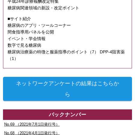
平成24年診療報酬改定特集
糖尿病関連領域の新設・改定ポイント
■サイト紹介
糖尿病のアプリ・ツールコーナー
間食指導用パネルを公開
イベント・学会情報
数字で見る糖尿病
糖尿病治療薬の特徴と服薬指導のポイント（7） DPP-4阻害薬
（1）
ネットワークアンケートの結果はこちらか
ら
バックナンバー
No.69 （2021年7月1日発行号）
No.68 （2021年4月1日発行号）