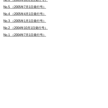
No.5 （2005年7月1日発行号）
No.4 （2005年4月1日発行号）
No.3 （2005年1月1日発行号）
No.2 （2004年10月1日発行号）
No.1 （2004年7月1日発行号）