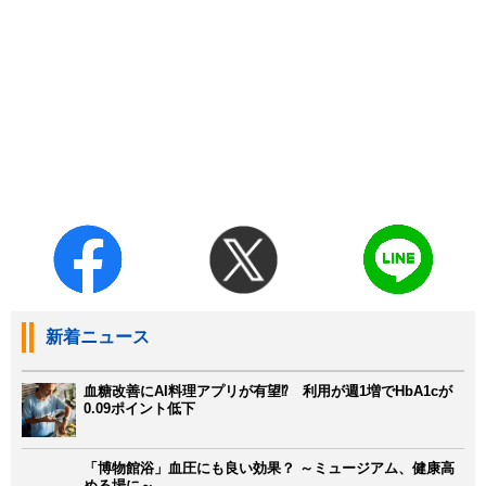
新着ニュース
血糖改善にAI料理アプリが有望⁉ 利用が週1増でHbA1cが
0.09ポイント低下
「博物館浴」血圧にも良い効果？ ～ミュージアム、健康高
める場に～