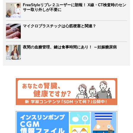
FreeStyleリブレ２ユーザーに朗報！ X線・CT検査時のセン
サー取り外しが不要に
マイクロプラスチックは心筋梗塞と関連？
夜間の血糖管理、鍵は食事時間にあり！ ～妊娠糖尿病