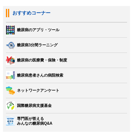
おすすめコーナー
糖尿病のアプリ・ツール
糖尿病3分間ラーニング
糖尿病の医療費・保険・制度
糖尿病患者さんの病院検索
ネットワークアンケート
国際糖尿病支援基金
専門医が答える
みんなの糖尿病Q&A