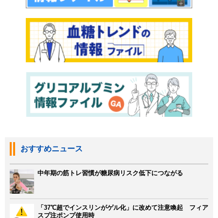
おすすめニュース
中年期の筋トレ習慣が糖尿病リスク低下につながる
「37℃超でインスリンがゲル化」に改めて注意喚起 フィア
スプ注ポンプ使用時