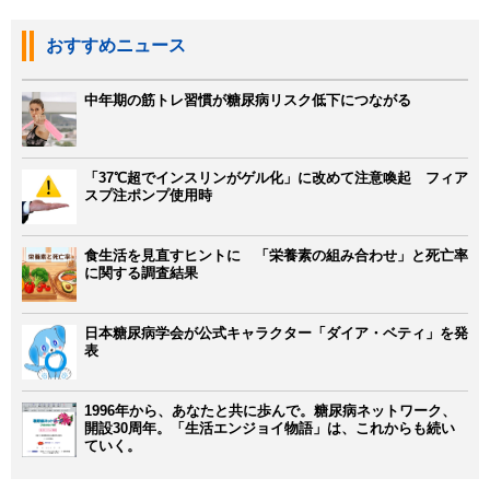
おすすめニュース
中年期の筋トレ習慣が糖尿病リスク低下につながる
「37℃超でインスリンがゲル化」に改めて注意喚起 フィア
スプ注ポンプ使用時
食生活を見直すヒントに 「栄養素の組み合わせ」と死亡率
に関する調査結果
日本糖尿病学会が公式キャラクター「ダイア・ベティ」を発
表
1996年から、あなたと共に歩んで。糖尿病ネットワーク、
開設30周年。「生活エンジョイ物語」は、これからも続い
ていく。