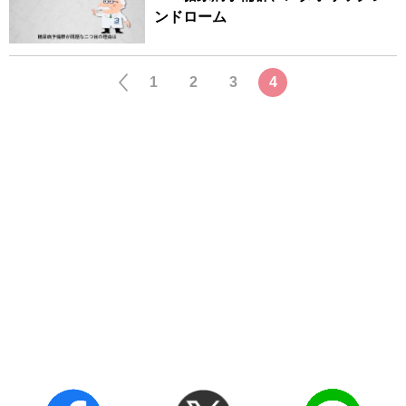
ンドローム
1
2
3
4