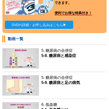
できます。
便利でお得な特典付き！
DVDの詳細・お申し込みはこちら▶
動画一覧
5. 糖尿病の合併症
5-8. 糖尿病と感染症
5. 糖尿病の合併症
5-9. 糖尿病と足の病気
6. 低血糖