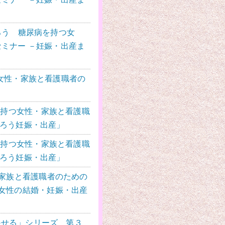
ろう 糖尿病を持つ女
セミナー －妊娠・出産ま
つ女性・家族と看護職者の
病を持つ女性・家族と看護職
語ろう妊娠・出産」
病を持つ女性・家族と看護職
語ろう妊娠・出産」
性・家族と看護職者のための
つ女性の結婚・妊娠・出産
」
かせる」シリーズ 第３