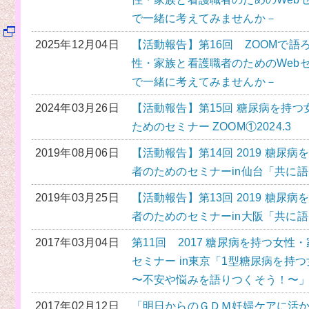
で一緒に考えてみませんか－
2025年12月04日
【活動報告】第16回 ZOOMで語
性・家族と看護職者のためのWeb
で一緒に考えてみませんか－
2024年03月26日
【活動報告】第15回 糖尿病を持
ためのセミナー ZOOM①2024.3
2019年08月06日
【活動報告】第14回 2019 糖尿
者のためのセミナーin仙台「共に
2019年03月25日
【活動報告】第13回 2019 糖尿
者のためのセミナーin大阪「共に
2017年03月04日
第11回 2017 糖尿病を持つ女
セミナー in東京「1型糖尿病を持
〜不安や悩みを語りつくそう！〜
2017年02月12日
「明日からのＧＤＭ妊婦ケアに活