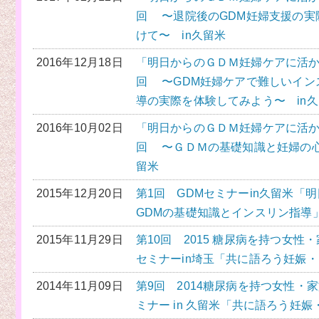
回 〜退院後のGDM妊婦支援の実
けて〜 in久留米
2016年12月18日
「明日からのＧＤＭ妊婦ケアに活か
回 〜GDM妊婦ケアで難しいイン
導の実際を体験してみよう〜 in
2016年10月02日
「明日からのＧＤＭ妊婦ケアに活か
回 〜ＧＤＭの基礎知識と妊婦の心
留米
2015年12月20日
第1回 GDMセミナーin久留米「
GDMの基礎知識とインスリン指導
2015年11月29日
第10回 2015 糖尿病を持つ女
セミナーin埼玉「共に語ろう妊娠
2014年11月09日
第9回 2014糖尿病を持つ女性・
ミナー in 久留米「共に語ろう妊娠