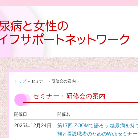
トップ
» セミナー・研修会の案内 »
セミナー・研修会の案内
開催日
開催名
2025年12月24日
第17回 ZOOMで語ろう 糖尿病を
族と看護職者のためのWebセミナー