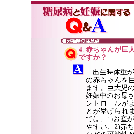
4. 赤ちゃんが
ですか？
出生時体重が4
の赤ちゃんを
ます。巨大児
妊娠中のお母
ントロールが
とが挙げられ
では、1)お産
やすい、2)赤