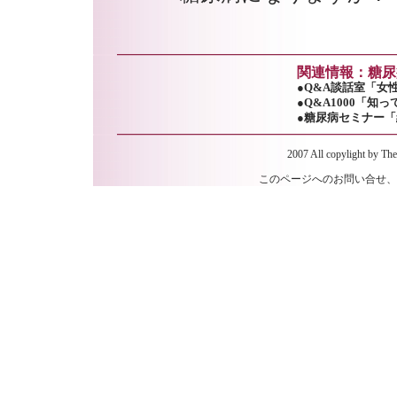
関連情報：糖尿
●Q&A談話室「女
●Q&A1000「
●糖尿病セミナー
2007 All copylight by The
このページへのお問い合せ、