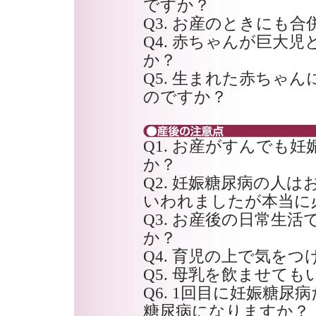
ですか？
Q3. お産のときにも
Q4. 赤ちゃんが巨大
か？
Q5. 生まれた赤ちゃ
のですか？
Q1. お産がすんでも
か？
Q2. 妊娠糖尿病の人
いわれましたが本当に
Q3. お産後の日常生
か？
Q4. 育児の上で気を
Q5. 母乳を飲ませて
Q6. 1回目に妊娠糖
糖尿病になりますか？