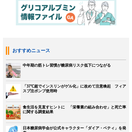
おすすめニュース
中年期の筋トレ習慣が糖尿病リスク低下につながる
「37℃超でインスリンがゲル化」に改めて注意喚起 フィア
スプ注ポンプ使用時
食生活を見直すヒントに 「栄養素の組み合わせ」と死亡率
に関する調査結果
日本糖尿病学会が公式キャラクター「ダイア・ベティ」を発