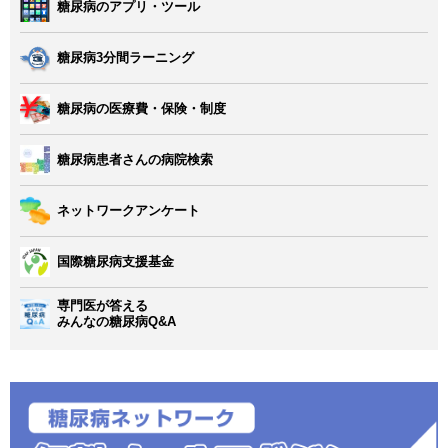
糖尿病のアプリ・ツール
糖尿病3分間ラーニング
糖尿病の医療費・保険・制度
糖尿病患者さんの病院検索
ネットワークアンケート
国際糖尿病支援基金
専門医が答える
みんなの糖尿病Q&A