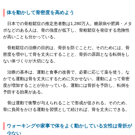
体を動かして骨密度を高めよう
日本での骨粗鬆症の推定患者数は1,280万人。糖尿病や肥満・メタ
ボなどのある人は、骨の強度が低下し、骨粗鬆症を発症する危険性
が高いことも分かっている。
骨粗鬆症の治療の目的は、骨折を防ぐことだ。そのためには、骨
密度を増やして骨を丈夫にすることと、骨折の原因となる転倒をし
ない体づくりが大切になる。
治療の基本は、運動と食事の改善で、必要に応じて薬を使う。な
かでも運動は骨を丈夫にするために欠かせない。運動によって骨密
度が増加することが分かっている。運動には骨折を予防し、転倒を
予防する効果がある。
骨は運動で衝撃が与えられることで形成が促される。そのため、
骨に負荷をかける運動を習慣として続ければ、骨を丈夫にできる。
ウォーキングや家事で体をよく動かしている女性は骨折が
少ない