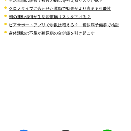
生活習慣の改善で複数の病気を抱えるリスクが低下
クロノタイプに合わせた運動で効果がより高まる可能性
朝の運動習慣が生活習慣病リスクを下げる？
ピアサポートアプリで歩数は増える？ 糖尿病予備群で検証
身体活動の不足が糖尿病の合併症を引き起こす