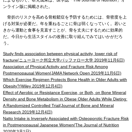
ンライン版に掲載された。
骨折のリスクを高める骨粗鬆症を予防するためには、骨密度を上
げる対策が必要だ。年を重ねるごとに骨は弱くなっていく。若いと
きから運動と食事を見直すことが、骨を丈夫にするために効果的
だ。今日から生活スタイルの改善に取り組んでみてはいかがだろ
う。
Study finds association between physical activity, lower risk of
fracture(ニューヨーク州立大学バッファロー大学 2019年11月6日)
Association of Physical Activity and Fracture Risk Among
Postmenopausal Women(JAMA Network Open 2019年11月6日)
Which Exercise Regimen Protects Bone Health in Older Adults with
Obesity?(Wiley 2019年12月4日)
Effect of Aerobic or Resistance Exercise, or Both, on Bone Mineral
Density and Bone Metabolism in Obese Older Adults While Dieting:
A Randomized Controlled Trial(Journal of Bone and Mineral
Research 2019年12月4日)
Natto Intake is Inversely Associated with Osteoporotic Fracture Risk
in Postmenopausal Japanese Women(The Journal of Nutrition
2020年3月1日)