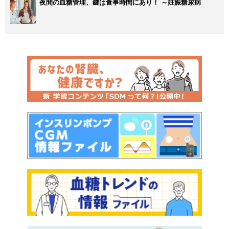
夜間の血糖管理、鍵は食事時間にあり！ ～妊娠糖尿病